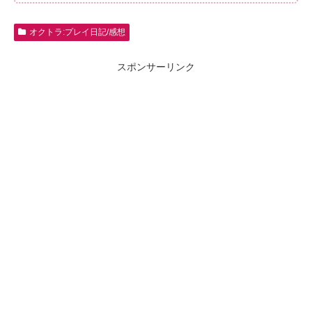
オクトラ:プレイ日記/感想
スポンサーリンク