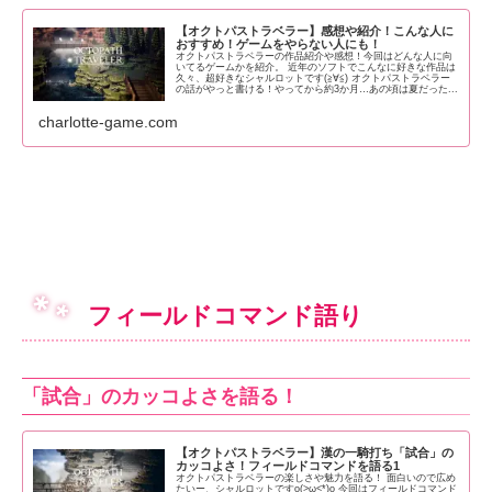
【オクトパストラベラー】感想や紹介！こんな人に
おすすめ！ゲームをやらない人にも！
オクトパストラベラーの作品紹介や感想！今回はどんな人に向
いてるゲームかを紹介。 近年のソフトでこんなに好きな作品は
久々、超好きなシャルロットです(≧∀≦) オクトパストラベラー
の話がやっと書ける！やってから約3か月…あの頃は夏だった...
charlotte-game.com
フィールドコマンド語り
「試合」のカッコよさを語る！
【オクトパストラベラー】漢の一騎打ち「試合」の
カッコよさ！フィールドコマンドを語る1
オクトパストラベラーの楽しさや魅力を語る！ 面白いので広め
たいー、シャルロットですo(>ω<*)o 今回はフィールドコマンド