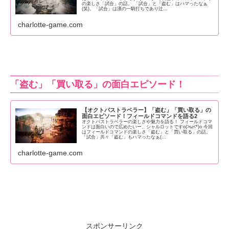
の楽しさ「試合」の話。 「試合」と「盗む」はハマったなぁ
(笑)。「試合」は漢の一騎打ちであり辻...
charlotte-game.com
「盗む」「買い取る」の面白エピソード！
【オクトパストラベラー】「盗む」「買い取る」の
面白エピソード！フィールドコマンドを語る2
オクトパストラベラーの楽しさや魅力を語る！ フィールドコマ
ンドは面白いので広めたいー、シャルロットですo(>ω<*)o 今回
はフィールドコマンドの楽しさ「盗む」と「買い取る」の話。
「試合」共々「盗む」もハマったなぁ(...
charlotte-game.com
スポンサーリンク