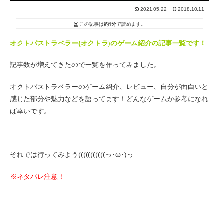
2021.05.22
2018.10.11
この記事は
約4分
で読めます。
オクトパストラベラー(オクトラ)のゲーム紹介の記事一覧です！
記事数が増えてきたので一覧を作ってみました。
オクトパストラベラーのゲーム紹介、レビュー、自分が面白いと
感じた部分や魅力などを語ってます！どんなゲームか参考になれ
ば幸いです。
それでは行ってみよう(((((((((((っ･ω･)っ
※ネタバレ注意！