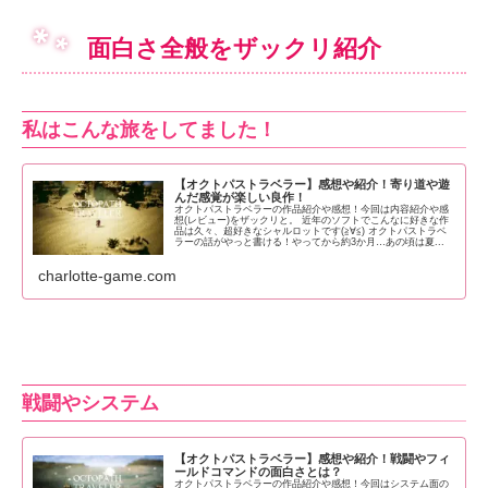
面白さ全般をザックリ紹介
私はこんな旅をしてました！
【オクトパストラベラー】感想や紹介！寄り道や遊
んだ感覚が楽しい良作！
オクトパストラベラーの作品紹介や感想！今回は内容紹介や感
想(レビュー)をザックリと。 近年のソフトでこんなに好きな作
品は久々、超好きなシャルロットです(≧∀≦) オクトパストラベ
ラーの話がやっと書ける！やってから約3か月…あの頃は夏...
charlotte-game.com
戦闘やシステム
【オクトパストラベラー】感想や紹介！戦闘やフィ
ールドコマンドの面白さとは？
オクトパストラベラーの作品紹介や感想！今回はシステム面の