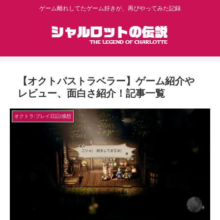
ゲーム離れしてたゲーム好きが、再びやってみた記録
【オクトパストラベラー】ゲーム紹介や
レビュー、面白さ紹介！記事一覧
オクトラ:プレイ日記/感想