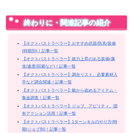
終わりに・関連記事の紹介
【オクトパストラベラー】おすすめ武器/防具/装備
(時期別)！記事一覧
【オクトパストラベラー】能力上昇のある装備(属
攻/速度/回避など)！記事一覧
【オクトパストラベラー】調合リスト、必要素材入
手など調合関連！記事一覧
【オクトパストラベラー】敵から盗めるアイテム・
集金調査！記事一覧
【オクトパストラベラー】ジョブ、アビリティ、固
有アクション活用！記事一覧
【オクトパストラベラー】1ターンキルのやり方(時
期/ジョブ別)！記事一覧