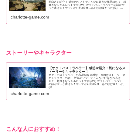
面白さの紹介！ 近年のソフトでこんなに好きな作品は久々、超
好きなシャルロットです(≧∀≦) オクトパストラベラーの話がや
っと書ける！やってから約3か月…あの頃は夏だった(笑)！...
charlotte-game.com
ストーリーやキャラクター
【オクトパストラベラー】感想や紹介！気になるス
トーリーやキャラクター！
オクトパストラベラーの作品紹介や感想！今回はストーリーや
キャラクターの話。 近年のソフトでこんなに好きな作品は
久々、超好きなシャルロットです(≧∀≦) オクトパストラベラー
の話がやっと書ける！やってから約3か月…あの頃は夏だった
(笑...
charlotte-game.com
こんな人におすすめ！