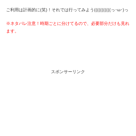
ご利用は計画的に(笑)！それでは行ってみよう(((((((((((っ･ω･)っ
※ネタバレ注意！時期ごとに分けてるので、必要部分だけも見れ
ます。
スポンサーリンク