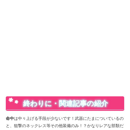
終わりに・関連記事の紹介
命中
は中々上げる手段が少ないです！武器にたまについているの
と、狙撃のネックレス等その他装備のみ！？かなりレアな部類だ