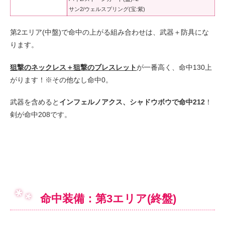
サン2/ウェルスプリング(宝:紫)
第2エリア(中盤)で命中の上がる組み合わせは、武器＋防具にな
ります。
狙撃のネックレス＋狙撃のブレスレット
が一番高く、命中130上
がります！※その他なし命中0。
武器を含めると
インフェルノアクス、シャドウボウで命中212
！
剣が命中208です。
命中装備：第3エリア(終盤)