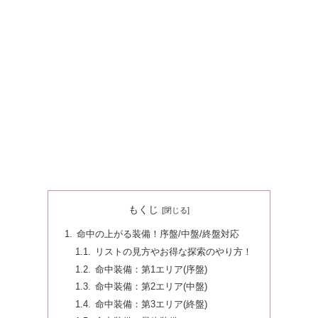
もくじ
命中の上がる装備！序盤/中盤/終盤対応
リストの見方やお得な探索のやり方！
命中装備：第1エリア(序盤)
命中装備：第2エリア(中盤)
命中装備：第3エリア(終盤)