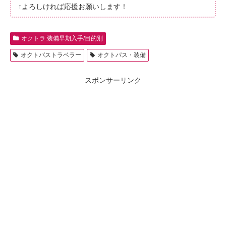
↑よろしければ応援お願いします！
オクトラ:装備早期入手/目的別
オクトパストラベラー
オクトパス・装備
スポンサーリンク