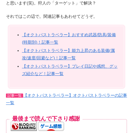
と思います(笑)。狩人の「ターゲット」で解決？
それではこの辺で。関連記事もあわせてどうぞ。
【オクトパストラベラー】おすすめ武器/防具/装備
(時期別)！記事一覧
【オクトパストラベラー】能力上昇のある装備(属
攻/速度/回避など)！記事一覧
【オクトパストラベラー】プレイ日記や感想、グッ
ズ紹介など！記事一覧
【オクトパストラベラー】オクトパストラベラーの記事
記事一覧
一覧
最後まで読んで下さり感謝