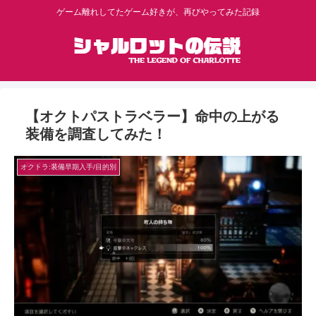
ゲーム離れしてたゲーム好きが、再びやってみた記録
【オクトパストラベラー】命中の上がる
装備を調査してみた！
オクトラ:装備早期入手/目的別