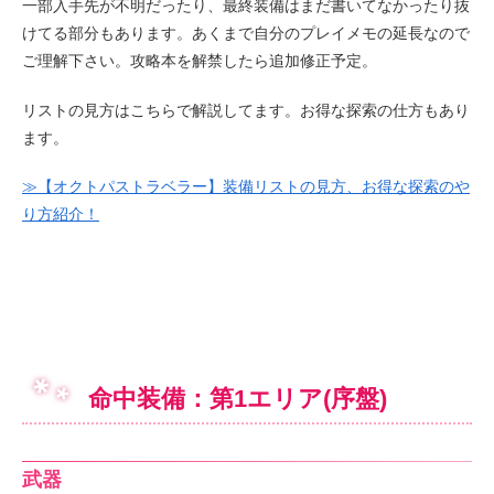
一部入手先が不明だったり、最終装備はまだ書いてなかったり抜
けてる部分もあります。あくまで自分のプレイメモの延長なので
ご理解下さい。攻略本を解禁したら追加修正予定。
リストの見方はこちらで解説してます。お得な探索の仕方もあり
ます。
≫【オクトパストラベラー】装備リストの見方、お得な探索のや
り方紹介！
命中装備：第1エリア(序盤)
武器