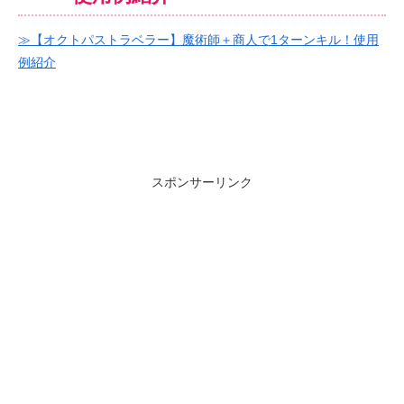
≫【オクトパストラベラー】魔術師＋商人で1ターンキル！使用
例紹介
スポンサーリンク