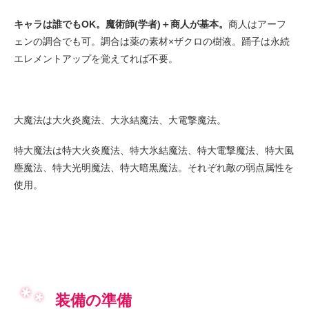
キャラは誰でもOK。魔術師(学者)＋商人が基本。
商人はアーフ
ェンの調合でも可。調合は薬の素材×ザクロの樹液。踊子は永続
エレメントアップを覚えてれば不要。
大魔法は大火炎魔法、大氷結魔法、大電撃魔法。
特大魔法は特大火炎魔法、特大氷結魔法、特大電撃魔法、特大風
塵魔法、特大光明魔法、特大暗黒魔法。それぞれ敵の弱点属性を
使用。
装備の準備