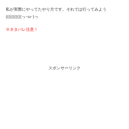
私が実際にやってたやり方です。それでは行ってみよう
(((((((((((っ･ω･)っ
※ネタバレ注意！
スポンサーリンク