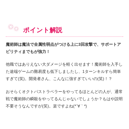
ポイント解説
魔術師は魔法で全属性弱点がつける上に3回攻撃で、サポートア
ビリティまでもが強力！
他職ではありえない大ダメージを軽く出せます！魔術師を入手し
た途端ゲームの難易度も低下しましたし、1ターンキルすら簡単
すぎて(笑)。開発者さん、こんなに強すぎていいの(笑)！？
おそらくオクトパストラベラーをやってるほとんどの人が、通常
戦で魔術師の瞬殺をやってるんじゃないでしょうか？もはや説明
不要そうなんですが(笑)。楽ですよね(*´∀｀*)