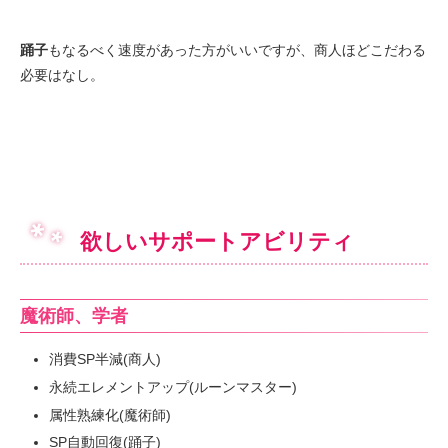
踊子
もなるべく速度があった方がいいですが、商人ほどこだわる
必要はなし。
欲しいサポートアビリティ
魔術師、学者
消費SP半減(商人)
永続エレメントアップ(ルーンマスター)
属性熟練化(魔術師)
SP自動回復(踊子)