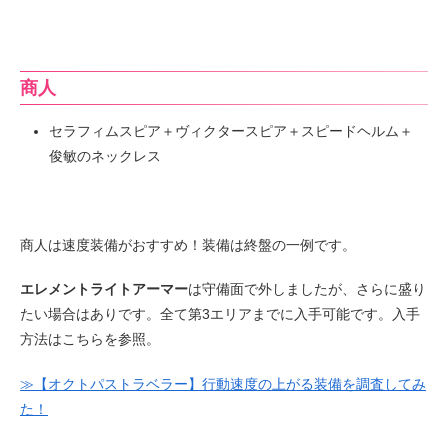
商人
セラフィムスピア＋ヴィクタースピア＋スピードヘルム＋
俊敏のネックレス
商人は速度装備がおすすめ！装備は終盤の一例です。
エレメントライトアーマー
は守備面で外しましたが、さらに盛り
たい場合はありです。全て第3エリアまでに入手可能です。入手
方法はこちらを参照。
≫【オクトパストラベラー】行動速度の上がる装備を調査してみ
た！