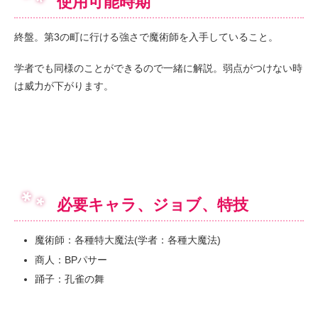
使用可能時期
終盤。第3の町に行ける強さで魔術師を入手していること。
学者でも同様のことができるので一緒に解説。弱点がつけない時
は威力が下がります。
必要キャラ、ジョブ、特技
魔術師：各種特大魔法(学者：各種大魔法)
商人：BPパサー
踊子：孔雀の舞