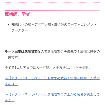
魔術師、学者
知恵比べの杖＋アダマン帽＋魔術師のローブ＋エレメント
ブースター
ルーン追撃は属性攻撃
なので属性攻撃力を優先で！装備は終盤の
一例です。
全て第3エリアまでに入手可能。入手方法はこちらを参照。
≫【オクトパストラベラー】おすすめ武器！中盤～終盤・入手方
法あり！
≫【オクトパストラベラー】属性攻撃力の上がる装備を調査して
みた！