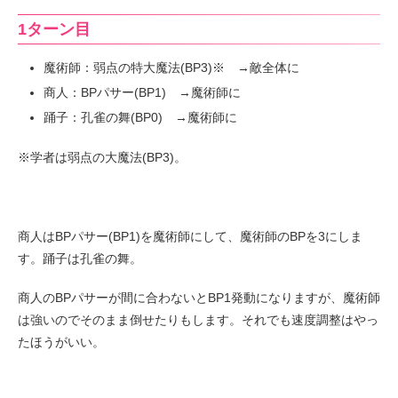
1ターン目
魔術師：弱点の特大魔法(BP3)※ →敵全体に
商人：BPパサー(BP1) →魔術師に
踊子：孔雀の舞(BP0) →魔術師に
※学者は弱点の大魔法(BP3)。
商人はBPパサー(BP1)を魔術師にして、魔術師のBPを3にしま
す。踊子は孔雀の舞。
商人のBPパサーが間に合わないとBP1発動になりますが、魔術師
は強いのでそのまま倒せたりもします。それでも速度調整はやっ
たほうがいい。