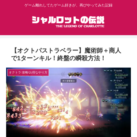
ゲーム離れしてたゲーム好きが、再びやってみた記録
【オクトパストラベラー】魔術師＋商人
で1ターンキル！終盤の瞬殺方法！
オクトラ:攻略/お得なやり方