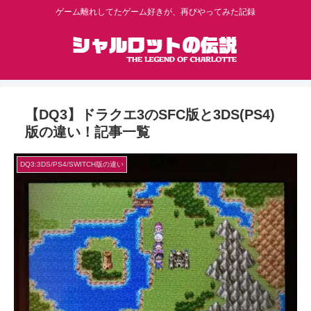
ゲーム離れしてたゲーム好きが、再びやってみた記録
【DQ3】ドラクエ3のSFC版と3DS(PS4)
版の違い！記事一覧
DQ3:3DS/PS4/SWITCH版の違い