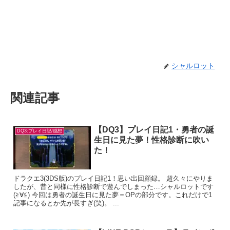
シャルロット
関連記事
【DQ3】プレイ日記1・勇者の誕
DQ3:プレイ日記/感想
生日に見た夢！性格診断に吹い
た！
ドラクエ3(3DS版)のプレイ日記1！思い出回顧録。 超久々にやりま
したが、昔と同様に性格診断で遊んでしまった…シャルロットです
(≧∀≦) 今回は勇者の誕生日に見た夢＝OPの部分です。これだけで1
記事になるとか先が長すぎ(笑)。 ...