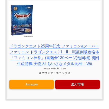
ドラゴンクエスト25周年記念 ファミコン&スーパー
ファミコン ドラゴンクエストI・II・III(復刻版攻略本
「ファミコン神拳」(書籍全130ページ)他同梱) 初回
生産特典 実物大! ちいさなメダル同梱 – Wii
posted with
カエレバ
スクウェア・エニックス
Amazon
楽天市場