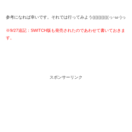
参考になれば幸いです。それでは行ってみよう(((((((((((っ･ω･)っ
※9/27追記：SWITCH版も発売されたのであわせて書いておきま
す。
スポンサーリンク