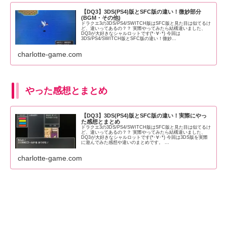
【DQ3】3DS(PS4)版とSFC版の違い！微妙部分
(BGM・その他)
ドラクエ3の3DS/PS4/SWITCH版はSFC版と見た目は似てるけ
ど、違いってあるの？？ 実際やってみたら結構違いました、
DQ3が大好きなシャルロットです(*･∀･*) 今回は
3DS/PS4/SWITCH版とSFC版の違い！微妙...
charlotte-game.com
やった感想とまとめ
【DQ3】3DS(PS4)版とSFC版の違い！実際にやっ
た感想とまとめ
ドラクエ3の3DS/PS4/SWITCH版はSFC版と見た目は似てるけ
ど、違いってあるの？？ 実際やってみたら結構違いました、
DQ3が大好きなシャルロットです(*･∀･*) 今回は3DS版を実際
に遊んでみた感想や違いのまとめです。 ...
charlotte-game.com