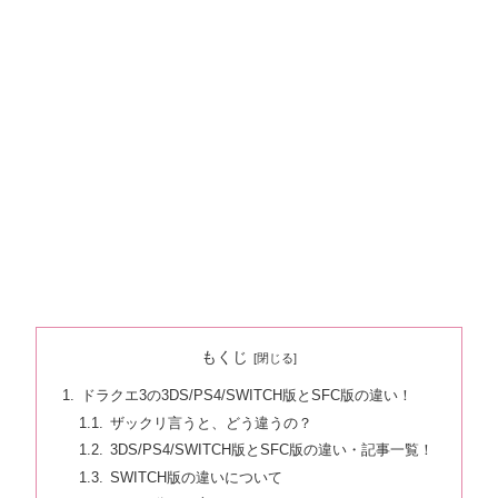
もくじ
ドラクエ3の3DS/PS4/SWITCH版とSFC版の違い！
ザックリ言うと、どう違うの？
3DS/PS4/SWITCH版とSFC版の違い・記事一覧！
SWITCH版の違いについて