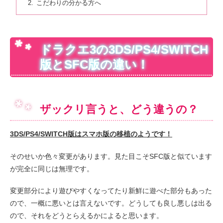
こだわりの分かる方へ
ドラクエ3の3DS/PS4/SWITCH
版とSFC版の違い！
ザックリ言うと、どう違うの？
3DS/PS4/SWITCH版はスマホ版の移植のようです！
そのせいか色々変更があります。見た目こそSFC版と似ています
が完全に同じは無理です。
変更部分により遊びやすくなってたり新鮮に遊べた部分もあった
ので、一概に悪いとは言えないです。どうしても良し悪しは出る
ので、それをどうとらえるかによると思います。