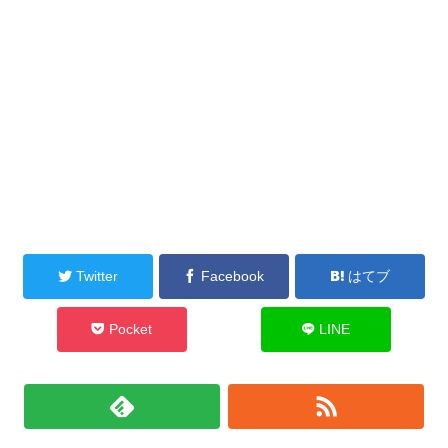
Twitter
Facebook
はてブ
Pocket
LINE