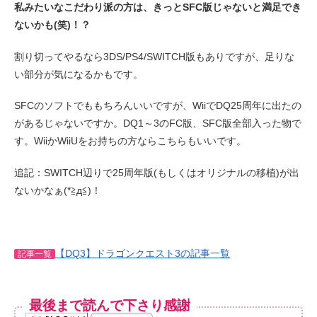
私みたいなこだわり派の方は、きっとSFC版じゃないと満足でき
ないかも(笑)！？
割り切ってやるなら3DS/PS4/SWITCH版もありですが、足りな
い部分が気になるかもです。
SFCのソフトでももちろんいいですが、WiiでDQ25周年に出たの
があるじゃないですか。DQ1～3のFC版、SFC版全部入った物で
す。WiiかWiiUをお持ちの方ならこちらもいいです。
追記：SWITCH辺りで25周年版(もしくはオリジナルの移植)が出
ないかなぁ(*≧д≦)！
【DQ3】ドラゴンクエスト3の記事一覧
記事一覧
最後まで読んで下さり感謝