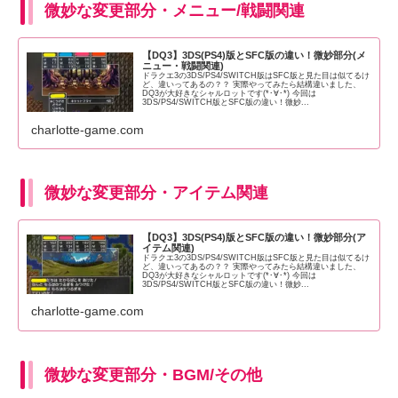
微妙な変更部分・メニュー/戦闘関連
【DQ3】3DS(PS4)版とSFC版の違い！微妙部分(メ
ニュー・戦闘関連)
ドラクエ3の3DS/PS4/SWITCH版はSFC版と見た目は似てるけ
ど、違いってあるの？？ 実際やってみたら結構違いました、
DQ3が大好きなシャルロットです(*･∀･*) 今回は
3DS/PS4/SWITCH版とSFC版の違い！微妙...
charlotte-game.com
微妙な変更部分・アイテム関連
【DQ3】3DS(PS4)版とSFC版の違い！微妙部分(ア
イテム関連)
ドラクエ3の3DS/PS4/SWITCH版はSFC版と見た目は似てるけ
ど、違いってあるの？？ 実際やってみたら結構違いました、
DQ3が大好きなシャルロットです(*･∀･*) 今回は
3DS/PS4/SWITCH版とSFC版の違い！微妙...
charlotte-game.com
微妙な変更部分・BGM/その他