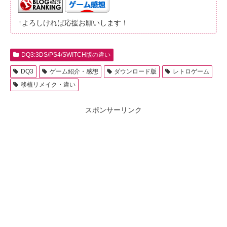
↑よろしければ応援お願いします！
DQ3:3DS/PS4/SWITCH版の違い
DQ3
ゲーム紹介・感想
ダウンロード版
レトロゲーム
移植リメイク・違い
スポンサーリンク