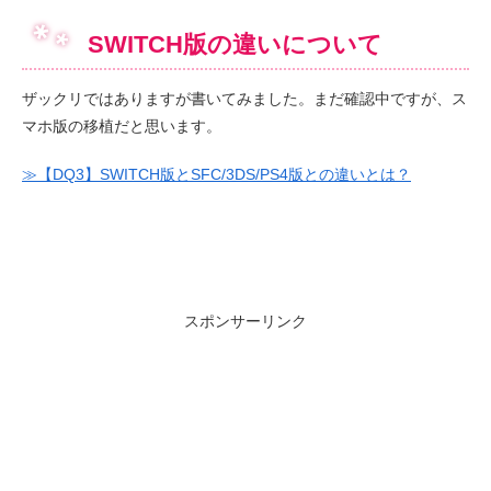
SWITCH版の違いについて
ザックリではありますが書いてみました。まだ確認中ですが、ス
マホ版の移植だと思います。
≫【DQ3】SWITCH版とSFC/3DS/PS4版との違いとは？
スポンサーリンク