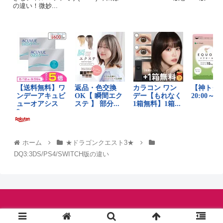
の違い！微妙...
ホーム
★ドラゴンクエスト3★
DQ3:3DS/PS4/SWITCH版の違い
© シャルロットの伝説.