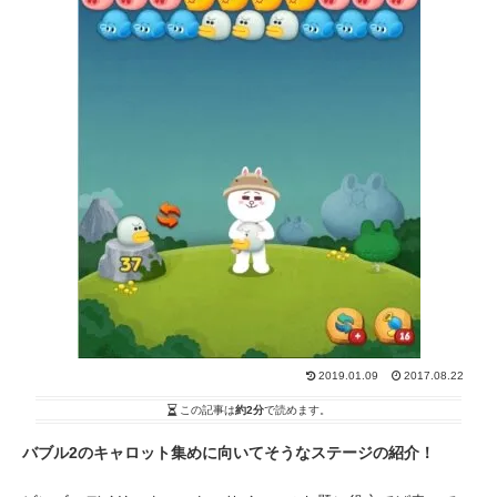
2019.01.09
2017.08.22
この記事は
約2分
で読めます。
バブル2のキャロット集めに向いてそうなステージの紹介！