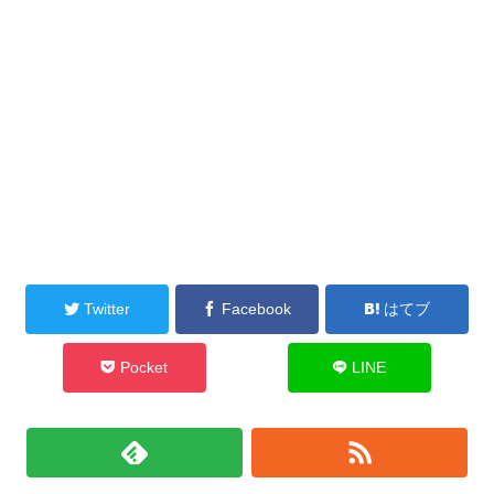
Twitter
Facebook
はてブ
Pocket
LINE