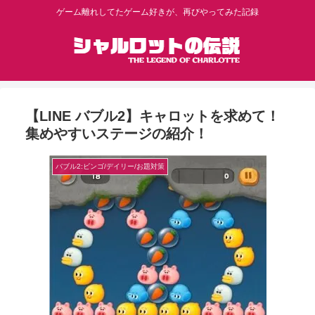
ゲーム離れしてたゲーム好きが、再びやってみた記録
【LINE バブル2】キャロットを求めて！
集めやすいステージの紹介！
バブル2:ビンゴ/デイリー/お題対策