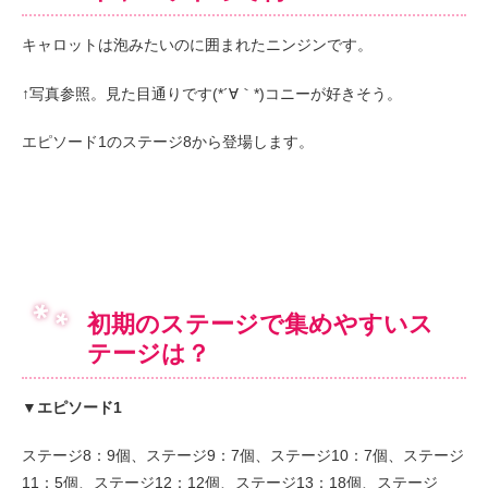
キャロットは泡みたいのに囲まれたニンジンです。
↑写真参照。見た目通りです(*´∀｀*)コニーが好きそう。
エピソード1のステージ8から登場します。
初期のステージで集めやすいス
テージは？
▼エピソード1
ステージ8：9個、ステージ9：7個、ステージ10：7個、ステージ
11：5個、ステージ12：12個、ステージ13：18個、ステージ