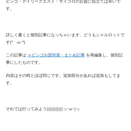
ビンゴ・デイリークエスト・サイコロのお題に役立てば幸いで
す。
詳しく書くと個別記事になっちゃいます、どうもシャルロットで
す(*ゝω･*)
この記事は
≫ビンゴお題対策・まとめ記事
を再編集し、個別記
事にしたものです。
内容はその時とほぼ同じです。追加部分があれば追加もしてま
す。
それでは行ってみよう(((((((((((っ･ω･)っ