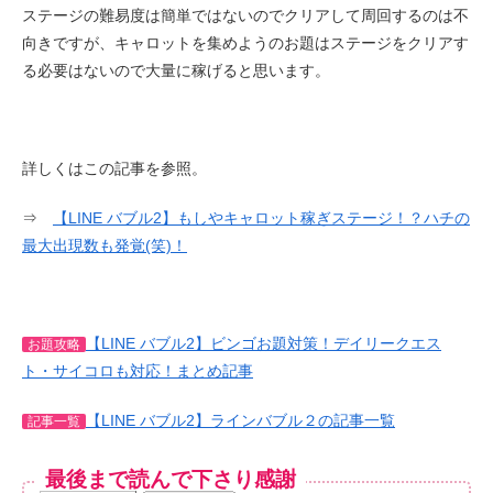
ステージの難易度は簡単ではないのでクリアして周回するのは不
向きですが、キャロットを集めようのお題はステージをクリアす
る必要はないので大量に稼げると思います。
詳しくはこの記事を参照。
⇒
【LINE バブル2】もしやキャロット稼ぎステージ！？ハチの
最大出現数も発覚(笑)！
【LINE バブル2】ビンゴお題対策！デイリークエス
お題攻略
ト・サイコロも対応！まとめ記事
【LINE バブル2】ラインバブル２の記事一覧
記事一覧
最後まで読んで下さり感謝