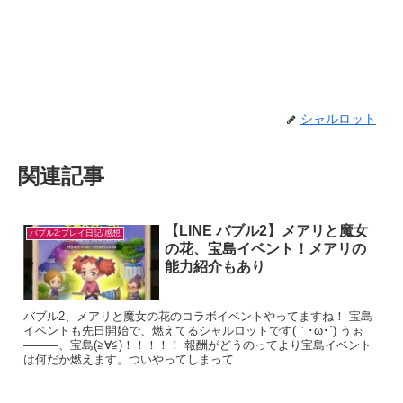
シャルロット
関連記事
【LINE バブル2】メアリと魔女
バブル2:プレイ日記/感想
の花、宝島イベント！メアリの
能力紹介もあり
バブル2、メアリと魔女の花のコラボイベントやってますね！ 宝島
イベントも先日開始で、燃えてるシャルロットです(｀･ω･´) うぉ
―――、宝島(≧∀≦)！！！！！ 報酬がどうのってより宝島イベント
は何だか燃えます。ついやってしまって...