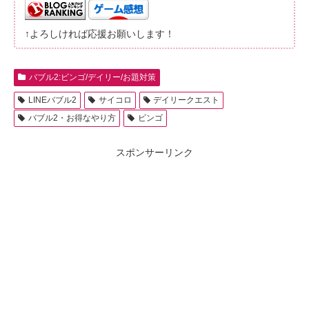
↑よろしければ応援お願いします！
バブル2:ビンゴ/デイリー/お題対策
LINEバブル2
サイコロ
デイリークエスト
バブル2・お得なやり方
ビンゴ
スポンサーリンク