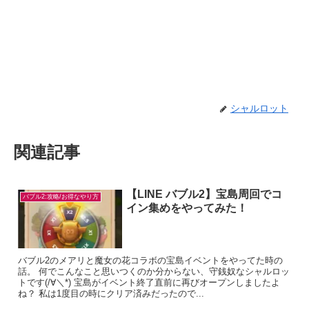
シャルロット
関連記事
【LINE バブル2】宝島周回でコ
バブル2:攻略/お得なやり方
イン集めをやってみた！
バブル2のメアリと魔女の花コラボの宝島イベントをやってた時の
話。 何でこんなこと思いつくのか分からない、守銭奴なシャルロッ
トです(/∀＼*) 宝島がイベント終了直前に再びオープンしましたよ
ね？ 私は1度目の時にクリア済みだったので...