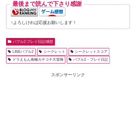
最後まで読んで下さり感謝
↑よろしければ応援お願いします！
バブル2:プレイ日記/感想
LINEバブル2
シークレット
シークレットスコア
ドラえもん南極カチコチ大冒険
バブル2・プレイ日記
スポンサーリンク