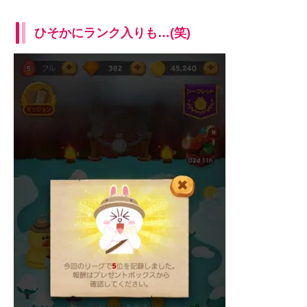
ひそかにランク入りも…(笑)