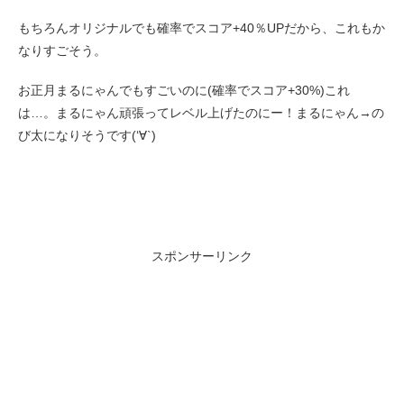
もちろんオリジナルでも確率でスコア+40％UPだから、これもか
なりすごそう。
お正月まるにゃんでもすごいのに(確率でスコア+30%)これ
は…。まるにゃん頑張ってレベル上げたのにー！まるにゃん→の
び太になりそうです(‘∀`)
スポンサーリンク