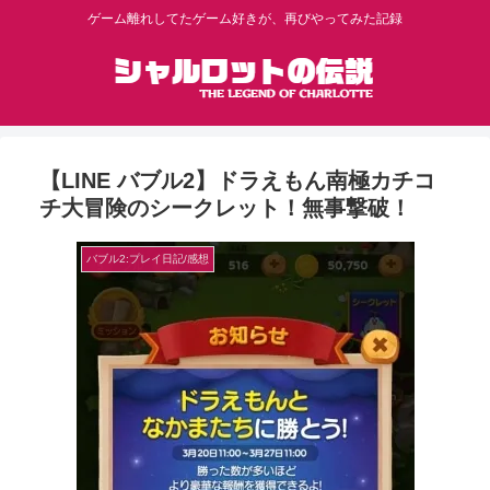
ゲーム離れしてたゲーム好きが、再びやってみた記録
【LINE バブル2】ドラえもん南極カチコ
チ大冒険のシークレット！無事撃破！
バブル2:プレイ日記/感想