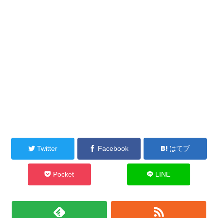
Twitter
Facebook
はてブ
Pocket
LINE