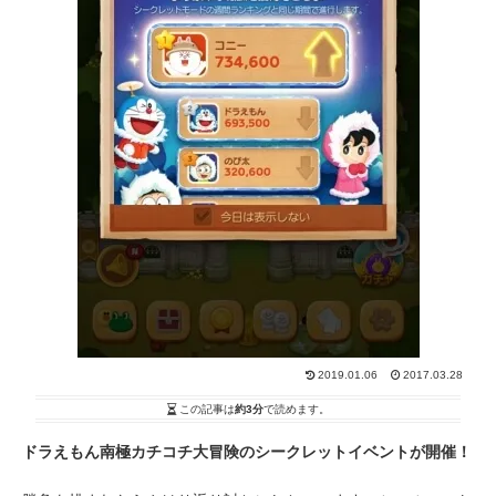
2019.01.06
2017.03.28
この記事は
約3分
で読めます。
ドラえもん南極カチコチ大冒険のシークレットイベントが開催！