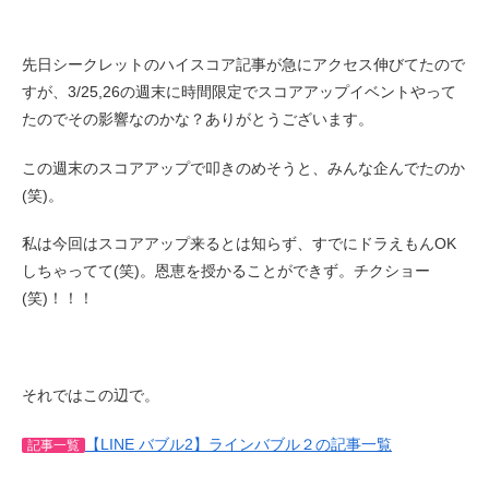
先日シークレットのハイスコア記事が急にアクセス伸びてたので
すが、3/25,26の週末に時間限定でスコアアップイベントやって
たのでその影響なのかな？ありがとうございます。
この週末のスコアアップで叩きのめそうと、みんな企んでたのか
(笑)。
私は今回はスコアアップ来るとは知らず、すでにドラえもんOK
しちゃってて(笑)。恩恵を授かることができず。チクショー
(笑)！！！
それではこの辺で。
【LINE バブル2】ラインバブル２の記事一覧
記事一覧