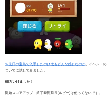
≫先日の宝島で入手したのび太もどんな感じなのか
、イベントの
ついでに試してみました。
68万いけました！
開始スコアアップ、終了時間延長(ルビー)は使ってないです。