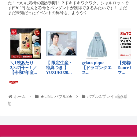
た！ ついに称号の謎が判明！？ドキドキワクワク、シャルロットで
す(*´∀｀*) なんと称号とペンダントが獲得できるみたいです！ まだ
まだ未知だったイベントの称号も、ようやく...
ホーム
★LINE バブル2★
バブル2:プレイ日記/感
想