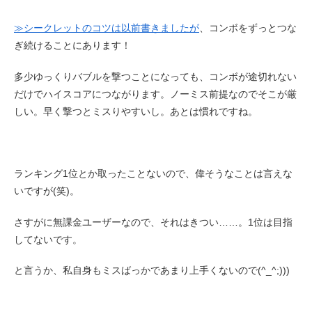
≫シークレットのコツは以前書きましたが
、コンボをずっとつな
ぎ続けることにあります！
多少ゆっくりバブルを撃つことになっても、コンボが途切れない
だけでハイスコアにつながります。ノーミス前提なのでそこが厳
しい。早く撃つとミスりやすいし。あとは慣れですね。
ランキング1位とか取ったことないので、偉そうなことは言えな
いですが(笑)。
さすがに無課金ユーザーなので、それはきつい……。1位は目指
してないです。
と言うか、私自身もミスばっかであまり上手くないので(^_^;)))