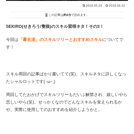
2019.05.23
2019.04.22
この記事は
約4分
で読めます。
SEKIRO(せきろう/隻狼)のスキル習得ネタ！その3！
今回は
「葦名流」のスキルツリーとおすすめスキル
についてで
す！
スキル周回の記事ばかり書いてて(笑)、スキルネタに詳しくなっ
たシャルロットです(･ω･;)
周回してたおかげでスキルツリーもだいぶ解禁され、嬉しいやら
悲しいやら(笑)。せっかくなのでどんなスキルを覚えられるか
や、実際に使用してのおすすめを紹介しようかと。