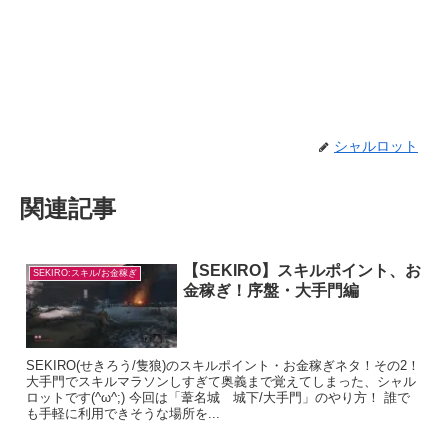
シャルロット
関連記事
【SEKIRO】スキルポイント、お
SEKIRO:スキル/お金稼ぎ
金稼ぎ！序盤・大手門編
SEKIRO(せきろう/隻狼)のスキルポイント・お金稼ぎネタ！その2！
大手門でスキルマラソンしすぎて奥義まで覚えてしまった、シャル
ロットです(^ω^;) 今回は「葦名城 城下/大手門」のやり方！ 誰で
も手軽に利用できそうな場所を...