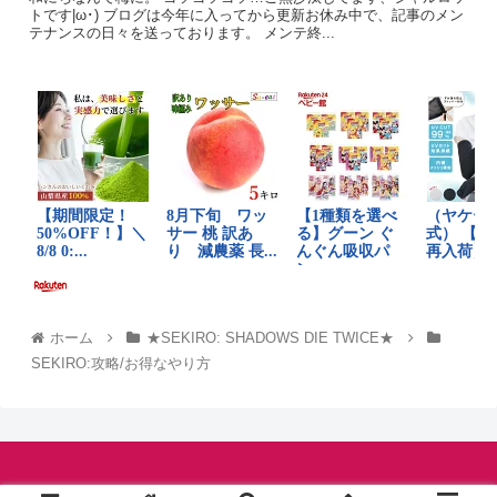
トです|ω･) ブログは今年に入ってから更新お休み中で、記事のメン
テナンスの日々を送っております。 メンテ終...
ホーム
★SEKIRO: SHADOWS DIE TWICE★
SEKIRO:攻略/お得なやり方