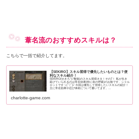
葦名流のおすすめスキルは？
こちらで一括で紹介してます。
【SEKIRO】スキル習得で優先したいものとは？便
利なスキル紹介！
SEKIRO(せきろう/隻狼)のスキル習得ネタ！その7！ 私が生き
延びていられるのは常在効果(特に命の呼吸)のお陰です、シャル
ロットですヽ(´▽`)ﾉ 今回は優先して習得したいスキルの紹介！
主に常在効果や忍び体術について書いてます。...
charlotte-game.com