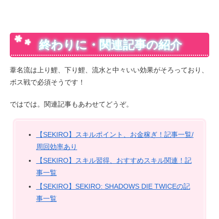
終わりに・関連記事の紹介
葦名流は上り鯉、下り鯉、流水と中々いい効果がそろっており、
ボス戦で必須そうです！
ではでは。関連記事もあわせてどうぞ。
【SEKIRO】スキルポイント、お金稼ぎ！記事一覧/
周回効率あり
【SEKIRO】スキル習得、おすすめスキル関連！記
事一覧
【SEKIRO】SEKIRO: SHADOWS DIE TWICEの記
事一覧