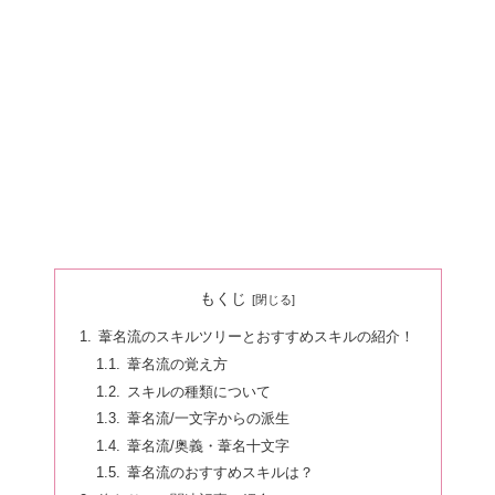
もくじ
葦名流のスキルツリーとおすすめスキルの紹介！
葦名流の覚え方
スキルの種類について
葦名流/一文字からの派生
葦名流/奥義・葦名十文字
葦名流のおすすめスキルは？