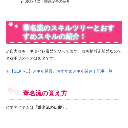
終わりに・関連記事の紹介
葦名流のスキルツリーとおす
すめスキルの紹介！
※自力攻略・ネタバレ厳禁でやってます。攻略情報未解禁なので
名称不明のものは仮名です。
≫【SEKIRO】スキル習得、おすすめスキル関連！記事一覧
葦名流の覚え方
必要アイテムは
「葦名流の伝書」
。