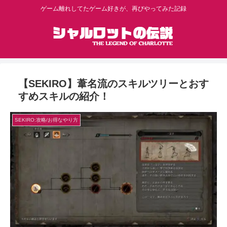
ゲーム離れしてたゲーム好きが、再びやってみた記録
【SEKIRO】葦名流のスキルツリーとおす
すめスキルの紹介！
SEKIRO:攻略/お得なやり方