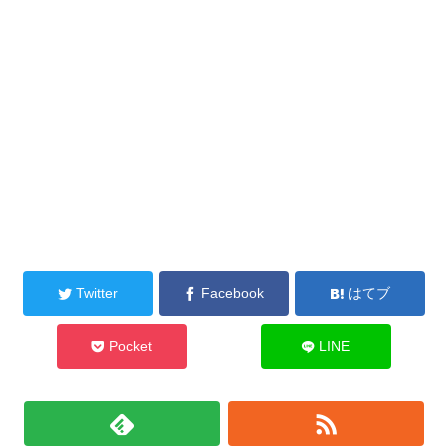
Twitter
Facebook
はてブ
Pocket
LINE