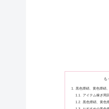
も
黒色煙硝、黄色煙硝
アイテム稼ぎ周回
黒色煙硝、黄色
おすすめの黒色