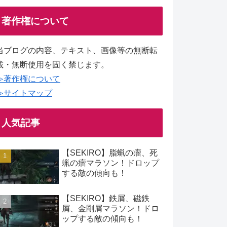
著作権について
当ブログの内容、テキスト、画像等の無断転
載・無断使用を固く禁じます。
≫著作権について
≫サイトマップ
人気記事
【SEKIRO】脂蝋の瘤、死
蝋の瘤マラソン！ドロップ
する敵の傾向も！
【SEKIRO】鉄屑、磁鉄
屑、金剛屑マラソン！ドロ
ップする敵の傾向も！