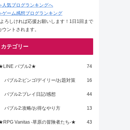
≫人気ブログランキングへ
≫ゲーム感想ブログランキング
↑よろしければ応援お願いします！1日1回まで
カウントされます。
カテゴリー
★LINE バブル2★
74
バブル2:ビンゴ/デイリー/お題対策
16
バブル2:プレイ日記/感想
44
バブル2:攻略/お得なやり方
13
★RPG Vanitas -草原の冒険者たち-★
43