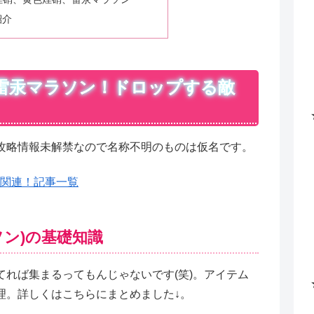
紹介
雷汞マラソン！ドロップする敵
攻略情報未解禁なので名称不明のものは仮名です。
)関連！記事一覧
ソン)の基礎知識
れば集まるってもんじゃないです(笑)。アイテム
理。詳しくはこちらにまとめました↓。