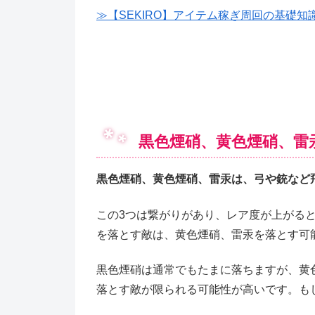
≫【SEKIRO】アイテム稼ぎ周回の基礎知
黒色煙硝、黄色煙硝、雷
黒色煙硝、黄色煙硝、雷汞は、弓や銃など
この3つは繋がりがあり、レア度が上がる
を落とす敵は、黄色煙硝、雷汞を落とす可
黒色煙硝は通常でもたまに落ちますが、黄
落とす敵が限られる可能性が高いです。も