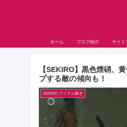
ホーム
ブログ紹介
サイト
【SEKIRO】黒色煙硝
プする敵の傾向も！
SEKIRO:アイテム稼ぎ