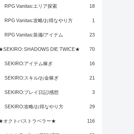
RPG Vanitas:エリア探索
18
RPG Vanitas:攻略/お得なやり方
1
RPG Vanitas:装備/アイテム
23
★SEKIRO: SHADOWS DIE TWICE★
70
SEKIRO:アイテム稼ぎ
16
SEKIRO:スキル/お金稼ぎ
21
SEKIRO:プレイ日記/感想
3
SEKIRO:攻略/お得なやり方
29
★オクトパストラベラー★
116