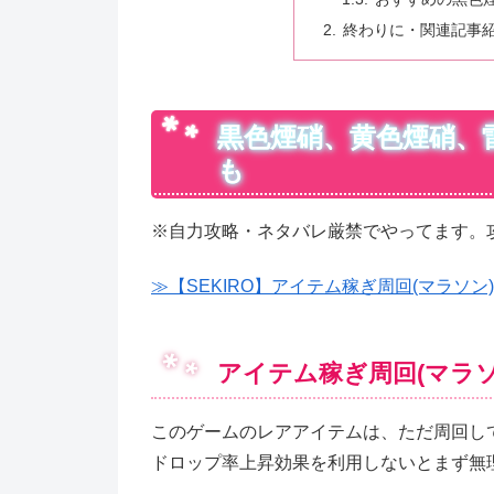
終わりに・関連記事
黒色煙硝、黄色煙硝、
も
※自力攻略・ネタバレ厳禁でやってます。
≫【SEKIRO】アイテム稼ぎ周回(マラソン
アイテム稼ぎ周回(マラ
このゲームのレアアイテムは、ただ周回して
ドロップ率上昇効果を利用しないとまず無