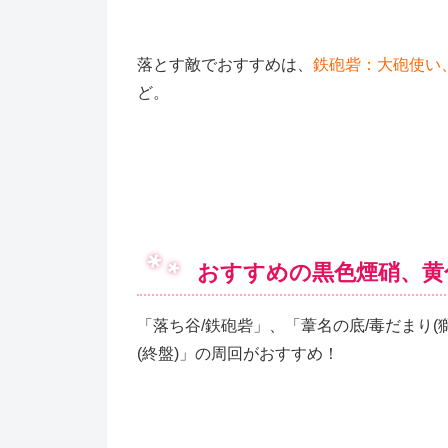
落とす敵でおすすめは、
鉄砲砦：大砲使い
ど。
おすすめの黒色煙硝、黄
「落ち谷/鉄砲砦」、「葦名の底/毒だまり(
(終盤)」の周回がおすすめ！