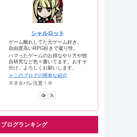
シャルロット
ゲーム離れしてた元ゲーム好き。
自由度高いRPG好きで凝り性。
ハマったゲームのお得なやり方や独
自研究など色々書いてます。おすそ
分け。よろしくお願いします。
≫このブログの簡単な紹介
※ネタバレ注意！※
ブログランキング