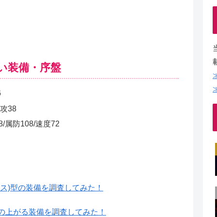
い装備・序盤
6
攻38
属防108/速度72
ス)型の装備を調査してみた！
の上がる装備を調査してみた！