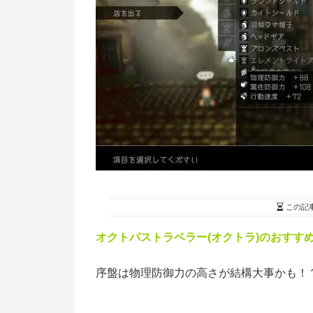
この記
オクトパストラベラー(オクトラ)のおすす
序盤は物理防御力の高さが結構大事かも！？