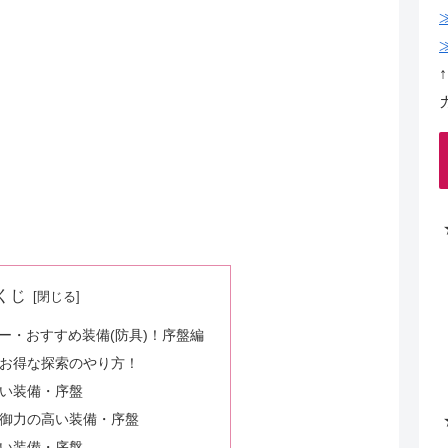
くじ
ー・おすすめ装備(防具)！序盤編
お得な探索のやり方！
い装備・序盤
御力の高い装備・序盤
い装備・序盤