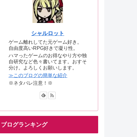
シャルロット
ゲーム離れしてた元ゲーム好き。
自由度高いRPG好きで凝り性。
ハマったゲームのお得なやり方や独
自研究など色々書いてます。おすそ
分け。よろしくお願いします。
≫このブログの簡単な紹介
※ネタバレ注意！※
ブログランキング