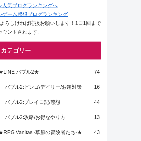
≫人気ブログランキングへ
≫ゲーム感想ブログランキング
↑よろしければ応援お願いします！1日1回まで
カウントされます。
カテゴリー
★LINE バブル2★
74
バブル2:ビンゴ/デイリー/お題対策
16
バブル2:プレイ日記/感想
44
バブル2:攻略/お得なやり方
13
★RPG Vanitas -草原の冒険者たち-★
43