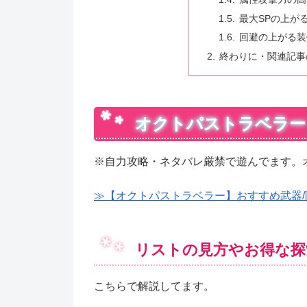
最大SPの上が
回避の上がる装
終わりに・関連記事
オクトパストラベラー
※自力攻略・ネタバレ厳禁で遊んでます。オイ
≫【オクトパストラベラー】おすすめ武器/防
リストの見方やお得な探
こちらで解説してます。