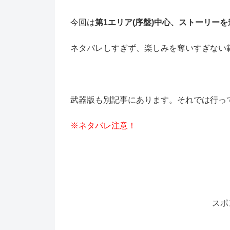
今回は
第1エリア(序盤)中心、ストーリー
ネタバレしすぎず、楽しみを奪いすぎない
武器版も別記事にあります。それでは行ってみよう((
※ネタバレ注意！
スポ