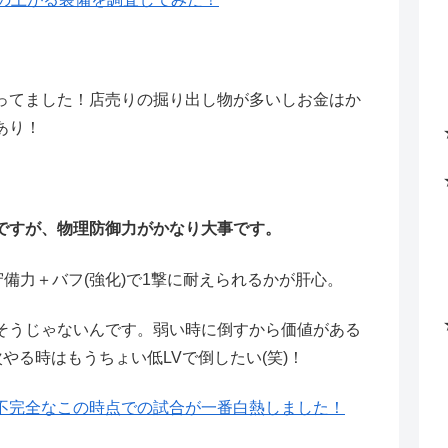
ってました！店売りの掘り出し物が多いしお金はか
あり！
ですが、物理防御力がかなり大事です。
守備力＋バフ(強化)で1撃に耐えられるかが肝心。
そうじゃないんです。弱い時に倒すから価値がある
やる時はもうちょい低LVで倒したい(笑)！
不完全なこの時点での試合が一番白熱しました！