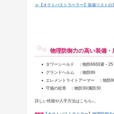
≫【オクトパストラベラー】装備リストの
物理防御力の高い装備・
タワーシールド ：物防68/回避－25
グランドヘルム ：物防89
エレメントライトアーマー ：物防88/
守備の紋章 ：物防30/属防30
詳しい性能や入手方法はこちら↓。
【オクトパストラベラー】物理防御力