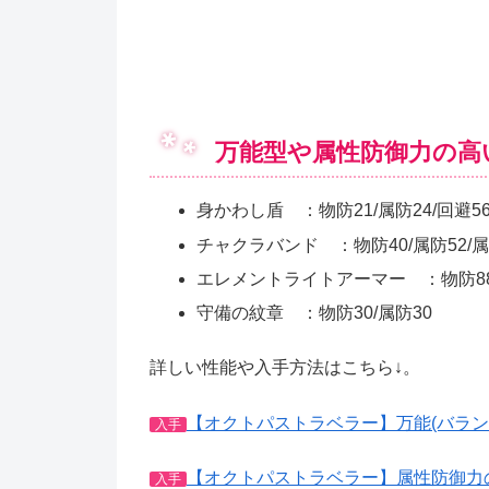
万能型や属性防御力の高
身かわし盾 ：物防21/属防24/回避5
チャクラバンド ：物防40/属防52/属
エレメントライトアーマー ：物防88/
守備の紋章 ：物防30/属防30
詳しい性能や入手方法はこちら↓。
【オクトパストラベラー】万能(バラン
入手
【オクトパストラベラー】属性防御力
入手