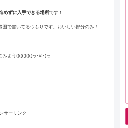
を進めずに入手できる場所
です！
範囲で書いてるつもりです。おいしい部分のみ！
(((((((((っ･ω･)っ
ンサーリンク