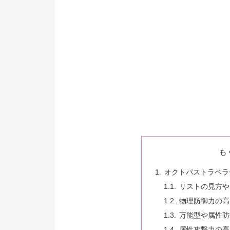
も
オクトパストラベラ
リストの見方や
物理防御力の高
万能型や属性防
属性攻撃力の高