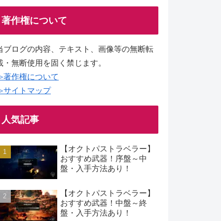
著作権について
当ブログの内容、テキスト、画像等の無断転
載・無断使用を固く禁じます。
≫著作権について
≫サイトマップ
人気記事
【オクトパストラベラー】
おすすめ武器！序盤～中
盤・入手方法あり！
【オクトパストラベラー】
おすすめ武器！中盤～終
盤・入手方法あり！