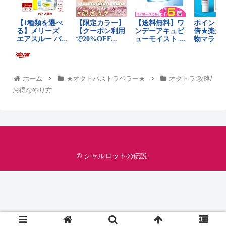
ホーム
★オクトパストラベラー★
オクトラ:攻略/
お得なやり方
© シャルロットの伝説.