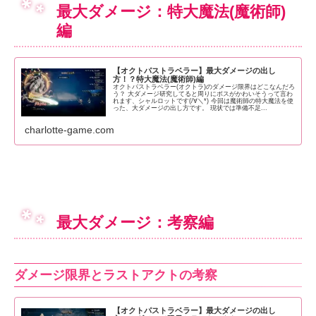
最大ダメージ：特大魔法(魔術師)
編
【オクトパストラベラー】最大ダメージの出し
方！？特大魔法(魔術師)編
オクトパストラベラー(オクトラ)のダメージ限界はどこなんだろ
う？ 大ダメージ研究してると周りにボスがかわいそうって言わ
れます、シャルロットです(/∀＼*) 今回は魔術師の特大魔法を使
った、大ダメージの出し方です。 現状では準備不足...
charlotte-game.com
最大ダメージ：考察編
ダメージ限界とラストアクトの考察
【オクトパストラベラー】最大ダメージの出し