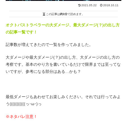
2021.05.22
2018.10.11
この記事は
約3分
で読めます。
オクトパストラベラーの大ダメージ、最大ダメージ(？)の出し方
の記事一覧です！
記事数が増えてきたので一覧を作ってみました。
大ダメージや最大ダメージ(？)の出し方、大ダメージの出し方の
考察です。基本のやり方を書いているだけで限界までは至ってな
いですが、参考になる部分はある…かも？
最低ダメージもあわせてお楽しみください。それでは行ってみよ
う(((((((((((っ･ω･)っ
※ネタバレ注意！