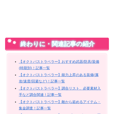
終わりに・関連記事の紹介
【オクトパストラベラー】おすすめ武器/防具/装備
(時期別)！記事一覧
【オクトパストラベラー】能力上昇のある装備(属
攻/速度/回避など)！記事一覧
【オクトパストラベラー】調合リスト、必要素材入
手など調合関連！記事一覧
【オクトパストラベラー】敵から盗めるアイテム・
集金調査！記事一覧