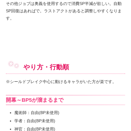
その他ジョブは奥義を使用するので消費SP半減が欲しい。自動
SP回復はあればで。ラストアクトがあると調整しやすくなりま
す。
やり方・行動順
※シールドブレイク中心に動けるキャラがいた方が楽です。
開幕～BP5が溜まるまで
魔術師：自由(BP未使用)
学者：自由(BP未使用)
神官：自由(BP未使用)