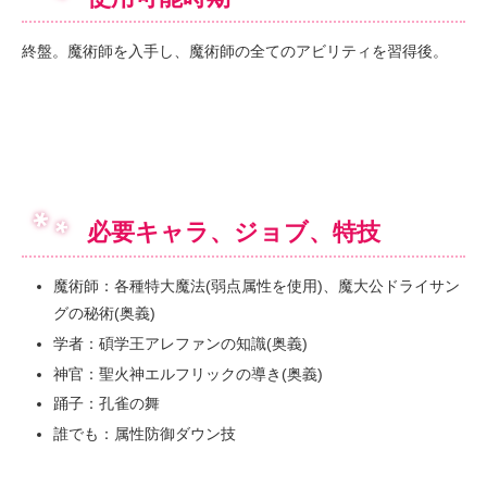
終盤。魔術師を入手し、魔術師の全てのアビリティを習得後。
必要キャラ、ジョブ、特技
魔術師：各種特大魔法(弱点属性を使用)、魔大公ドライサン
グの秘術(奥義)
学者：碩学王アレファンの知識(奥義)
神官：聖火神エルフリックの導き(奥義)
踊子：孔雀の舞
誰でも：属性防御ダウン技