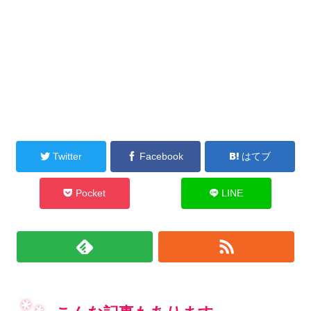
Twitter
Facebook
はてブ
Pocket
LINE