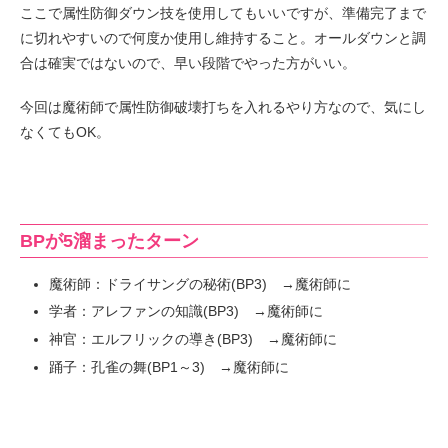
ここで属性防御ダウン技を使用してもいいですが、準備完了まで
に切れやすいので何度か使用し維持すること。オールダウンと調
合は確実ではないので、早い段階でやった方がいい。
今回は魔術師で属性防御破壊打ちを入れるやり方なので、気にし
なくてもOK。
BPが5溜まったターン
魔術師：ドライサングの秘術(BP3) →魔術師に
学者：アレファンの知識(BP3) →魔術師に
神官：エルフリックの導き(BP3) →魔術師に
踊子：孔雀の舞(BP1～3) →魔術師に