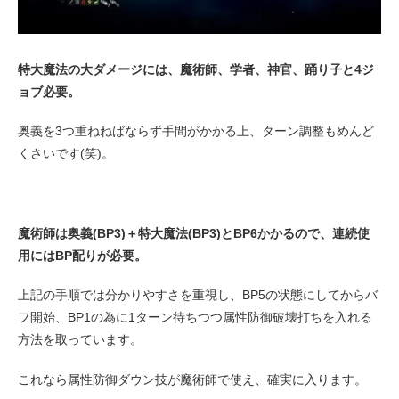
特大魔法の大ダメージには、魔術師、学者、神官、踊り子と4ジ
ョブ必要。
奥義を3つ重ねねばならず手間がかかる上、ターン調整もめんど
くさいです(笑)。
魔術師は奥義(BP3)＋特大魔法(BP3)とBP6かかるので、連続使
用にはBP配りが必要。
上記の手順では分かりやすさを重視し、BP5の状態にしてからバ
フ開始、BP1の為に1ターン待ちつつ属性防御破壊打ちを入れる
方法を取っています。
これなら属性防御ダウン技が魔術師で使え、確実に入ります。