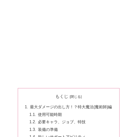
もくじ
最大ダメージの出し方！？特大魔法(魔術師)編
使用可能時期
必要キャラ、ジョブ、特技
装備の準備