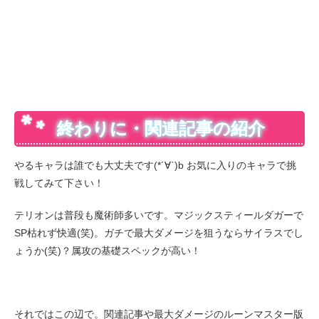
終わりに・関連記事の紹介
やるキャラは誰でも大丈夫です(*´∀`)b お気に入りのキャラで挑
戦してみて下さい！
テリオンは普段も魔術師多いです。マジックスティールダガーで
SP枯れず快適(笑)。ガチで最大ダメージを狙うならサイラスでし
ょうか(笑)？属攻の基礎スペックが高い！
それではこの辺で。関連記事や最大ダメージのルーンマスター版