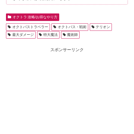
オクトラ:攻略/お得なやり方
オクトパストラベラー
オクトパス・戦術
テリオン
最大ダメージ
特大魔法
魔術師
スポンサーリンク