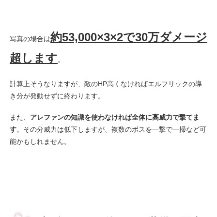
約53,000×3×2で30万ダメージ
写真の場合は
超します
。
計算上そうなりますが、敵のHP高くなければエルフリックの導
き分が発動せずに終わります。
また、
アレファンの知識を使わなければ全体に高威力で撃てま
す
。その分威力は低下しますが、複数のボスを一撃で一掃など可
能かもしれません。