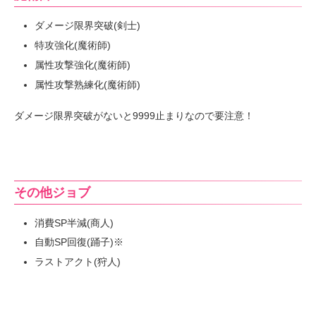
ダメージ限界突破(剣士)
特攻強化(魔術師)
属性攻撃強化(魔術師)
属性攻撃熟練化(魔術師)
ダメージ限界突破がないと9999止まりなので要注意！
その他ジョブ
消費SP半減(商人)
自動SP回復(踊子)※
ラストアクト(狩人)