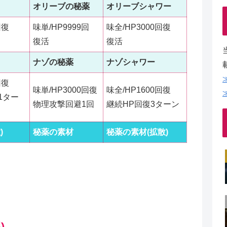
オリーブの秘薬
オリーブシャワー
回復
味単/HP9999回
味全/HP3000回復
復活
復活
ナゾの秘薬
ナゾシャワー
回復
味単/HP3000回復
味全/HP1600回復
1ター
物理攻撃回避1回
継続HP回復3ターン
)
秘薬の素材
秘薬の素材(拡散)
)