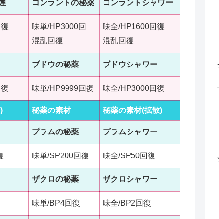
煙
コンラントの秘薬
コンラントシャワー
回復
味単/HP3000回
味全/HP1600回復
混乱回復
混乱回復
ブドウの秘薬
ブドウシャワー
回復
味単/HP9999回復
味全/HP3000回復
)
秘薬の素材
秘薬の素材(拡散)
プラムの秘薬
プラムシャワー
復
味単/SP200回復
味全/SP50回復
ザクロの秘薬
ザクロシャワー
味単/BP4回復
味全/BP2回復