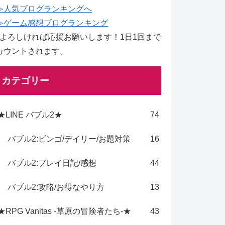
≫人気ブログランキングへ
≫ゲーム感想ブログランキング
↑よろしければ応援お願いします！1日1回まで
カウントされます。
カテゴリー
★LINE バブル2★
74
バブル2:ビンゴ/デイリー/お題対策
16
バブル2:プレイ日記/感想
44
バブル2:攻略/お得なやり方
13
★RPG Vanitas -草原の冒険者たち-★
43