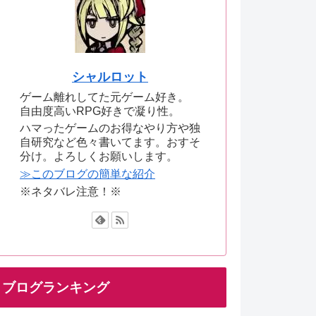
シャルロット
ゲーム離れしてた元ゲーム好き。
自由度高いRPG好きで凝り性。
ハマったゲームのお得なやり方や独
自研究など色々書いてます。おすそ
分け。よろしくお願いします。
≫このブログの簡単な紹介
※ネタバレ注意！※
ブログランキング