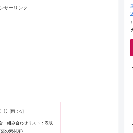
ンサーリンク
くじ
合・組み合わせリスト：表版
(薬の素材系)