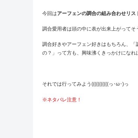
今回は
アーフェンの調合の組み合わせリス
調合愛用者は頭の中に表が出来上がってそう
調合好きやアーフェン好きはもちろん、「
の？」って方も、興味沸くきっかけになれば
それでは行ってみよう(((((((((((っ･ω･)っ
※ネタバレ注意！