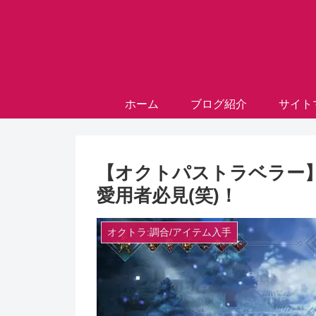
ホーム
ブログ紹介
サイト
【オクトパストラベラー
愛用者必見(笑)！
オクトラ:調合/アイテム入手