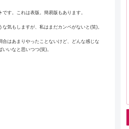
ト
です。これは表版。簡易版もあります。
な気もしますが、私はまだカンペがないと(笑)。
調合はあまりやったことないけど、どんな感じな
いいなと思いつつ(笑)。