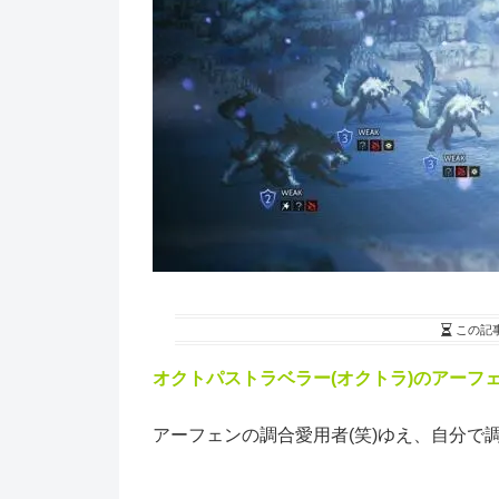
この記
オクトパストラベラー(オクトラ)のアーフ
アーフェンの調合愛用者(笑)ゆえ、自分で調合