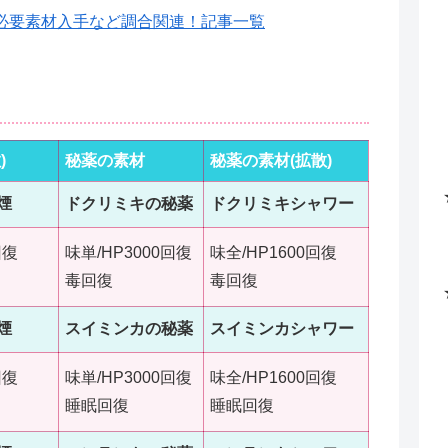
必要素材入手など調合関連！記事一覧
)
秘薬の素材
秘薬の素材(拡散)
煙
ドクリミキの秘薬
ドクリミキシャワー
回復
味単/HP3000回復
味全/HP1600回復
毒回復
毒回復
煙
スイミンカの秘薬
スイミンカシャワー
回復
味単/HP3000回復
味全/HP1600回復
睡眠回復
睡眠回復