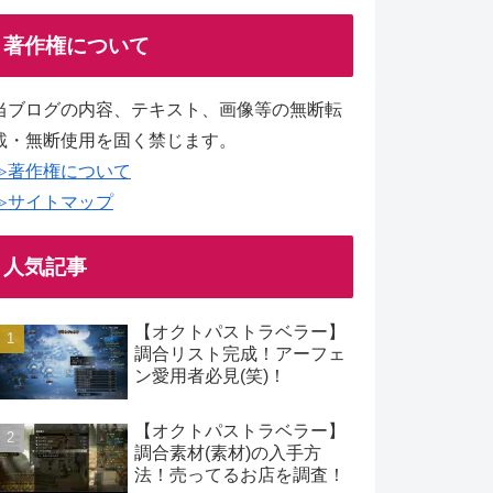
著作権について
当ブログの内容、テキスト、画像等の無断転
載・無断使用を固く禁じます。
≫著作権について
≫サイトマップ
人気記事
【オクトパストラベラー】
調合リスト完成！アーフェ
ン愛用者必見(笑)！
【オクトパストラベラー】
調合素材(素材)の入手方
法！売ってるお店を調査！