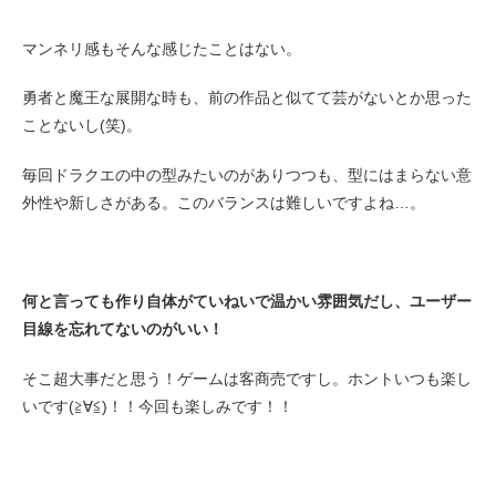
マンネリ感もそんな感じたことはない。
勇者と魔王な展開な時も、前の作品と似てて芸がないとか思った
ことないし(笑)。
毎回ドラクエの中の型みたいのがありつつも、型にはまらない意
外性や新しさがある。このバランスは難しいですよね…。
何と言っても作り自体がていねいで温かい雰囲気だし、ユーザー
目線を忘れてないのがいい！
そこ超大事だと思う！ゲームは客商売ですし。ホントいつも楽し
いです(≧∀≦)！！今回も楽しみです！！