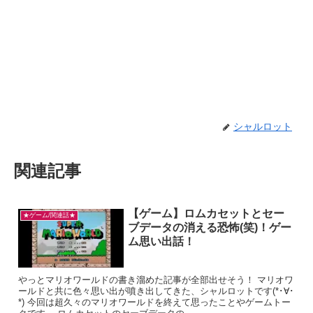
シャルロット
関連記事
【ゲーム】ロムカセットとセー
★ゲーム/関連話★
ブデータの消える恐怖(笑)！ゲー
ム思い出話！
やっとマリオワールドの書き溜めた記事が全部出せそう！ マリオワ
ールドと共に色々思い出が噴き出してきた、シャルロットです(*･∀･
*) 今回は超久々のマリオワールドを終えて思ったことやゲームトー