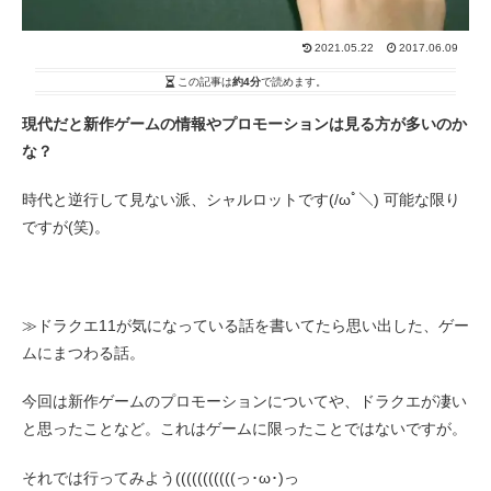
2021.05.22
2017.06.09
この記事は
約4分
で読めます。
現代だと新作ゲームの情報やプロモーションは見る方が多いのか
な？
時代と逆行して見ない派、シャルロットです(/ωﾟ＼) 可能な限り
ですが(笑)。
≫ドラクエ11が気になっている話を書いてたら思い出した、ゲー
ムにまつわる話。
今回は新作ゲームのプロモーションについてや、ドラクエが凄い
と思ったことなど。これはゲームに限ったことではないですが。
それでは行ってみよう(((((((((((っ･ω･)っ