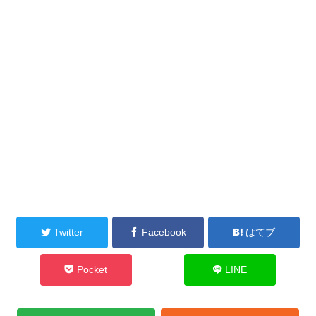
Twitter
Facebook
はてブ
Pocket
LINE