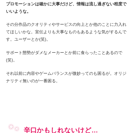
プロモーションは確かに大事だけど、情報は流し過ぎない程度で
いいような。
その分作品のクオリティやサービスの向上とか他のことに力入れ
てほしいかな。宣伝よりも大事なものもあるような気がするんで
す。ユーザーとか(笑)。
サポート態勢がダメなメーカーとか前に食らったことあるので
(笑)。
それ以前に内容やゲームバランスが微妙ってのも困るが。オリジ
ナリティ無いのが一番困る。
辛口かもしれないけど…