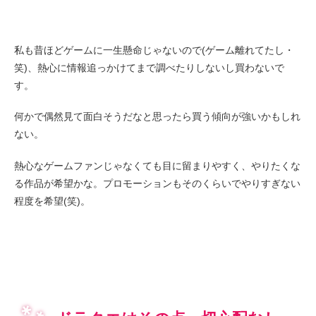
私も昔ほどゲームに一生懸命じゃないので(ゲーム離れてたし・
笑)、熱心に情報追っかけてまで調べたりしないし買わないで
す。
何かで偶然見て面白そうだなと思ったら買う傾向が強いかもしれ
ない。
熱心なゲームファンじゃなくても目に留まりやすく、やりたくな
る作品が希望かな。プロモーションもそのくらいでやりすぎない
程度を希望(笑)。