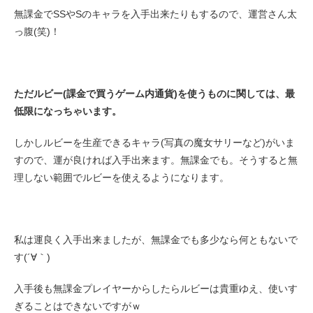
無課金でSSやSのキャラを入手出来たりもするので、運営さん太
っ腹(笑)！
ただルビー(課金で買うゲーム内通貨)を使うものに関しては、最
低限になっちゃいます。
しかしルビーを生産できるキャラ(写真の魔女サリーなど)がいま
すので、運が良ければ入手出来ます。無課金でも。そうすると無
理しない範囲でルビーを使えるようになります。
私は運良く入手出来ましたが、無課金でも多少なら何ともないで
す(´∀｀)
入手後も無課金プレイヤーからしたらルビーは貴重ゆえ、使いす
ぎることはできないですがｗ