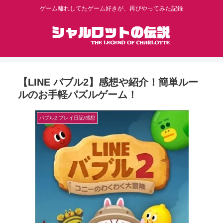
ゲーム離れしてたゲーム好きが、再びやってみた記録
【LINE バブル2】感想や紹介！簡単ルー
ルのお手軽パズルゲーム！
バブル2:プレイ日記/感想