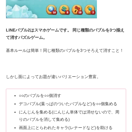
LINEバブル2はスマホゲームです。 同じ種類のバブルを3つ揃え
て消すパズルゲーム。
基本ルールは簡単！同じ種類のバブルを3つそろえて消すこと！
しかし面によってお題が違いバリエーション豊富。
○○のバブルを○○個消す
デコバブル(葉っぱのついたバブルなど)を○○個集める
にんじんを集める(にんじん単体では消せないので、周
りのバブルを消して集める)
画面上にとらわれたキャラ(レナードなど)を助ける