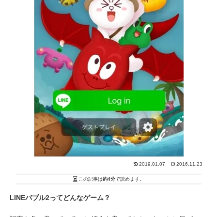
2019.01.07
2016.11.23
この記事は
約4分
で読めます。
LINEバブル2ってどんなゲーム？