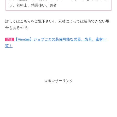
ラ、剣術士、精霊使い、勇者
詳しくはこちらをご覧下さい↓。素材によっては装備できない場
合もあるので。
【Vanitas】ジョブごとの装備可能な武器、防具、素材一
関連
覧！
スポンサーリンク