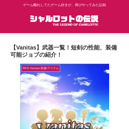
ゲーム離れしてたゲーム好きが、再びやってみた記録
【Vanitas】武器一覧！短剣の性能、装備
可能ジョブの紹介！
RPG Vanitas:装備/アイテム