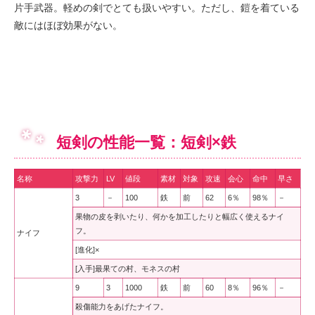
片手武器。軽めの剣でとても扱いやすい。ただし、鎧を着ている
敵にはほぼ効果がない。
短剣の性能一覧：短剣×鉄
名称
攻撃力
LV
値段
素材
対象
攻速
会心
命中
早さ
3
－
100
鉄
前
62
6％
98％
－
果物の皮を剥いたり、何かを加工したりと幅広く使えるナイ
フ。
ナイフ
[進化]×
[入手]最果ての村、モネスの村
9
3
1000
鉄
前
60
8％
96％
－
殺傷能力をあげたナイフ。