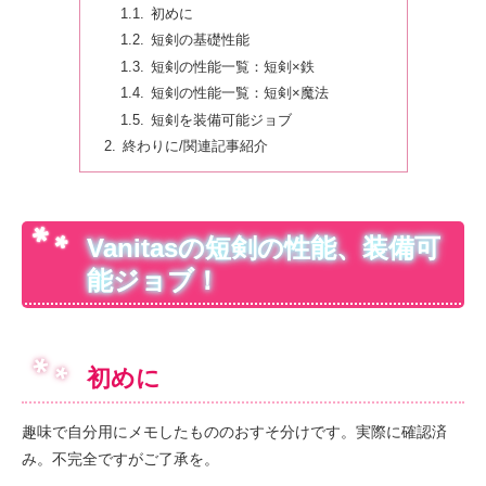
初めに
短剣の基礎性能
短剣の性能一覧：短剣×鉄
短剣の性能一覧：短剣×魔法
短剣を装備可能ジョブ
終わりに/関連記事紹介
Vanitasの短剣の性能、装備可
能ジョブ！
初めに
趣味で自分用にメモしたもののおすそ分けです。実際に確認済
み。不完全ですがご了承を。