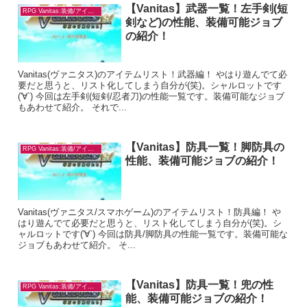
【Vanitas】武器一覧！左手剣(短
RPG Vanitas:装備/アイテム
剣など)の性能、装備可能ジョブ
の紹介！
Vanitas(ヴァニタス)のアイテムリスト！武器編！ やはり遊んでて必
要だと思うと、リスト化してしまう自分が(笑)。シャルロットです
('∀`) 今回は左手剣(短剣/忍者刀)の性能一覧です。装備可能なジョブ
もあわせて紹介。 それで...
【Vanitas】防具一覧！脚防具の
RPG Vanitas:装備/アイテム
性能、装備可能ジョブの紹介！
Vanitas(ヴァニタス/スマホゲーム)のアイテムリスト！防具編！ や
はり遊んでて必要だと思うと、リスト化してしまう自分が(笑)。シ
ャルロットです('∀`) 今回は防具/脚防具の性能一覧です。装備可能な
ジョブもあわせて紹介。 そ...
【Vanitas】防具一覧！兜の性
RPG Vanitas:装備/アイテム
能、装備可能ジョブの紹介！