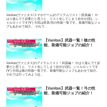
Vanitas(ヴァニタス/スマホゲーム)のアイテムリスト！防具編！ や
はり遊んでて必要だと思うと、リスト化してしまう自分が(笑)。シ
ャルロットです('∀`) 今回は防具/兜の性能一覧です。装備可能なジョ
ブもあわせて紹介。 それで...
【Vanitas】武器一覧！槍の性
RPG Vanitas:装備/アイテム
能、装備可能ジョブの紹介！
Vanitas(ヴァニタス)のアイテムリスト！武器編！ やはり遊んでて必
要だと思うと、リスト化してしまう自分が(笑)。シャルロットです
('∀`) 今回は槍の性能一覧です。装備可能なジョブもあわせて紹介。
それでは行ってみよう(((...
【Vanitas】武器一覧！弓の性
RPG Vanitas:装備/アイテム
能、装備可能ジョブの紹介！