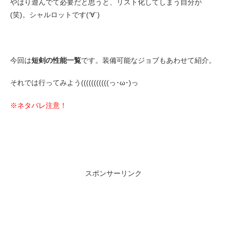
やはり遊んでて必要だと思うと、リスト化してしまう自分が
(笑)。シャルロットです(‘∀`)
今回は
短剣の性能一覧
です。装備可能なジョブもあわせて紹介。
それでは行ってみよう(((((((((((っ･ω･)っ
※ネタバレ注意！
スポンサーリンク