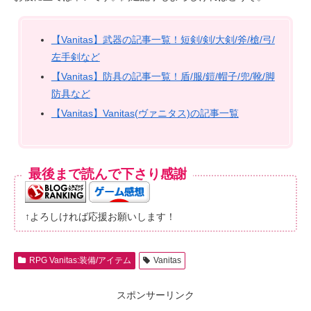
【Vanitas】武器の記事一覧！短剣/剣/大剣/斧/槍/弓/
左手剣など
【Vanitas】防具の記事一覧！盾/服/鎧/帽子/兜/靴/脚
防具など
【Vanitas】Vanitas(ヴァニタス)の記事一覧
最後まで読んで下さり感謝
↑よろしければ応援お願いします！
RPG Vanitas:装備/アイテム
Vanitas
スポンサーリンク