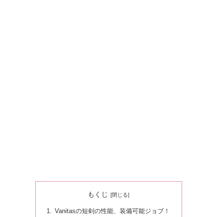
もくじ
Vanitasの短剣の性能、装備可能ジョブ！