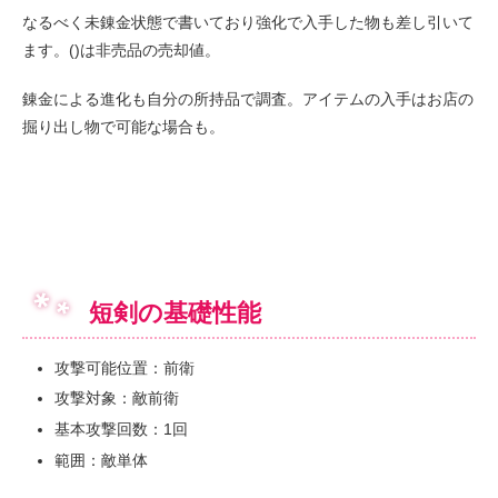
なるべく未錬金状態で書いており強化で入手した物も差し引いて
ます。()は非売品の売却値。
錬金による進化も自分の所持品で調査。アイテムの入手はお店の
掘り出し物で可能な場合も。
短剣の基礎性能
攻撃可能位置：前衛
攻撃対象：敵前衛
基本攻撃回数：1回
範囲：敵単体