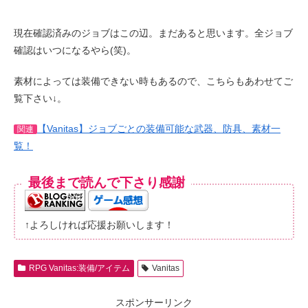
現在確認済みのジョブはこの辺。まだあると思います。全ジョブ
確認はいつになるやら(笑)。
素材によっては装備できない時もあるので、こちらもあわせてご
覧下さい↓。
【Vanitas】ジョブごとの装備可能な武器、防具、素材一
関連
覧！
最後まで読んで下さり感謝
↑よろしければ応援お願いします！
RPG Vanitas:装備/アイテム
Vanitas
スポンサーリンク