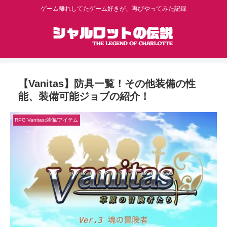
ゲーム離れしてたゲーム好きが、再びやってみた記録
【Vanitas】防具一覧！その他装備の性
能、装備可能ジョブの紹介！
RPG Vanitas:装備/アイテム