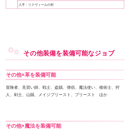
入手：リクヴィールの村
その他装備を装備可能なジョブ
その他×革を装備可能
冒険者、見習い師、戦士、盗賊、僧侶、魔法使い、槍術士、狩
人、剣士、山賊、メイジプリースト、プリースト ほか
その他×魔法を装備可能