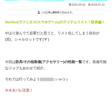
2021.05.22
2019.07.13
この記事は
約5分
で読めます。
Vanitas(ヴァニタス/スマホゲーム)のアイテムリスト！防具編！
やはり遊んでて必要だと思うと、リスト化してしまう自分が
(笑)。シャルロットです(‘∀`)
今回は
防具/その他装備(アクセサリー)の性能一覧
です。装備可能
なジョブもあわせて紹介。
それでは行ってみよう(((((((((((っ･ω･)っ
※ネタバレ注意！