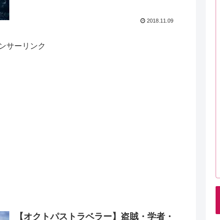
2018.11.09
ンサーリンク
【オクトパストラベラー】盗賊・学者・