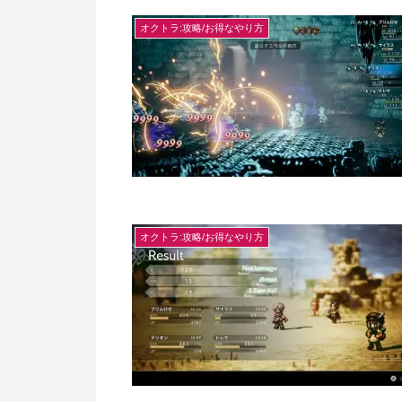
オクトラ:攻略/お得なやり方
オクトラ:攻略/お得なやり方