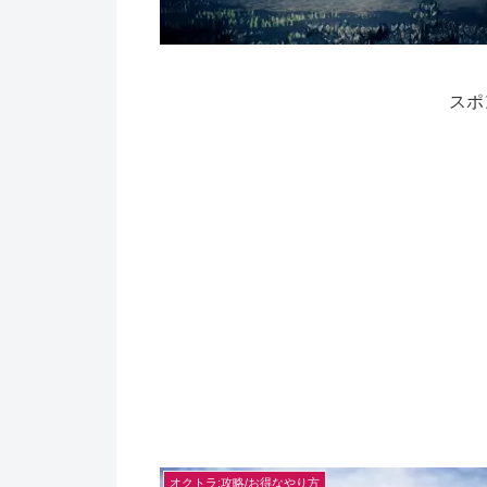
スポ
オクトラ:攻略/お得なやり方