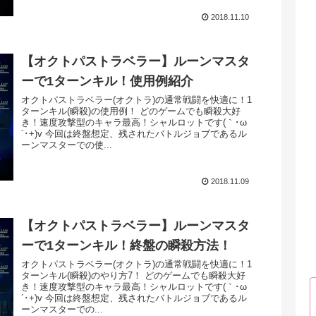
2018.11.10
【オクトパストラベラー】ルーンマスタ
ーで1ターンキル！使用例紹介
オクトパストラベラー(オクトラ)の通常戦闘を快適に！1
ターンキル(瞬殺)の使用例！ どのゲームでも瞬殺大好
き！速度攻撃型のキャラ最高！シャルロットです(｀･ω
´･+)v 今回は終盤想定、残されたバトルジョブであるル
ーンマスターでの使...
2018.11.09
【オクトパストラベラー】ルーンマスタ
ーで1ターンキル！終盤の瞬殺方法！
オクトパストラベラー(オクトラ)の通常戦闘を快適に！1
ターンキル(瞬殺)のやり方7！ どのゲームでも瞬殺大好
き！速度攻撃型のキャラ最高！シャルロットです(｀･ω
´･+)v 今回は終盤想定、残されたバトルジョブであるル
ーンマスターでの...