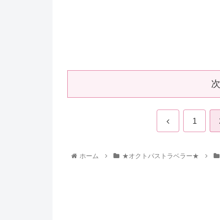
1
ホーム
★オクトパストラベラー★