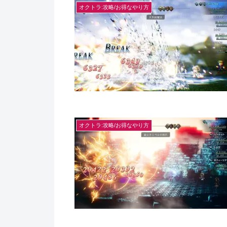
オクトラ:攻略/お得なやり方
オクトラ:攻略/お得なやり方