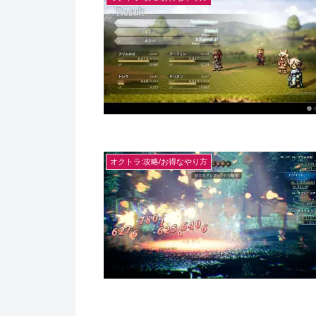
オクトラ:攻略/お得なやり方