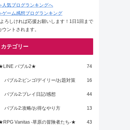
≫人気ブログランキングへ
≫ゲーム感想ブログランキング
↑よろしければ応援お願いします！1日1回まで
カウントされます。
カテゴリー
★LINE バブル2★
74
バブル2:ビンゴ/デイリー/お題対策
16
バブル2:プレイ日記/感想
44
バブル2:攻略/お得なやり方
13
★RPG Vanitas -草原の冒険者たち-★
43