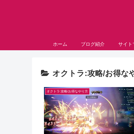
ホーム
ブログ紹介
サイト
オクトラ:攻略/お得な
オクトラ:攻略/お得なやり方