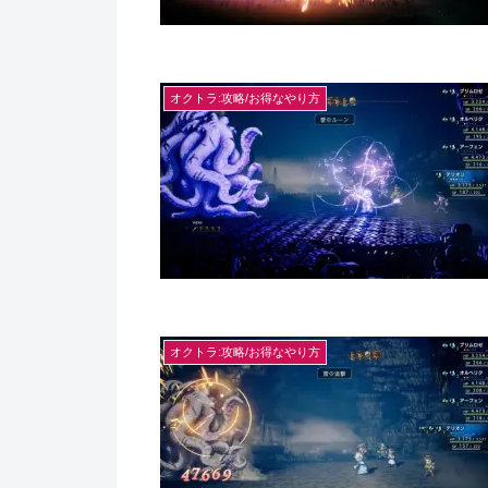
オクトラ:攻略/お得なやり方
オクトラ:攻略/お得なやり方