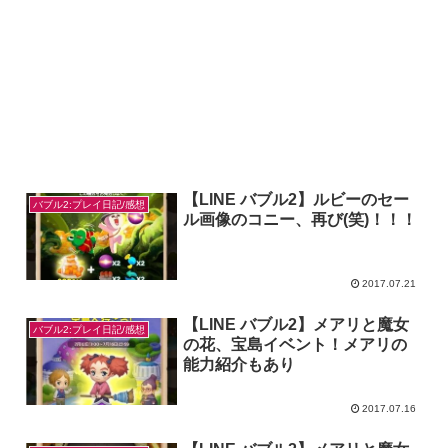
【LINE バブル2】ルビーのセー
バブル2:プレイ日記/感想
ル画像のコニー、再び(笑)！！！
2017.07.21
【LINE バブル2】メアリと魔女
バブル2:プレイ日記/感想
の花、宝島イベント！メアリの
能力紹介もあり
2017.07.16