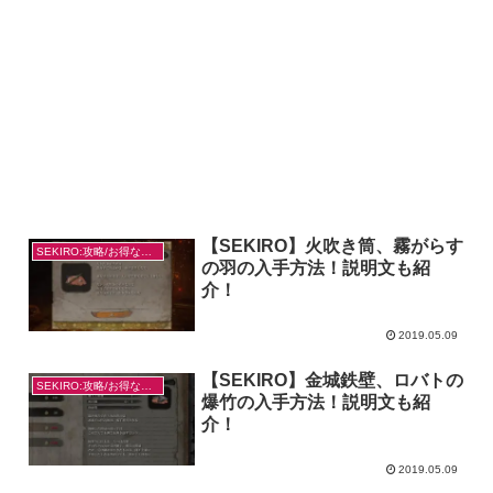
【SEKIRO】火吹き筒、霧がらす
SEKIRO:攻略/お得なやり方
の羽の入手方法！説明文も紹
介！
2019.05.09
【SEKIRO】金城鉄壁、ロバトの
SEKIRO:攻略/お得なやり方
爆竹の入手方法！説明文も紹
介！
2019.05.09