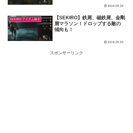
2019.05.04
【SEKIRO】鉄屑、磁鉄屑、金剛
SEKIRO:アイテム稼ぎ
屑マラソン！ドロップする敵の
傾向も！
2019.05.03
スポンサーリンク