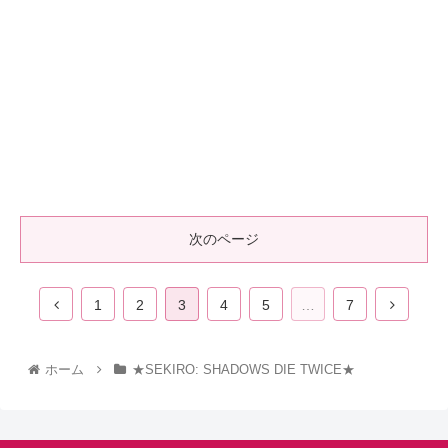
次のページ
1
2
3
4
5
…
7
ホーム
★SEKIRO: SHADOWS DIE TWICE★