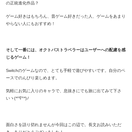
の正統進化作品？
ゲーム好きはもちろん、昔ゲーム好きだった人、ゲームをあまり
やらない人にもおすすめ！
そして一番には、オクトパストラベラーはユーザーへの配慮を感
じるゲーム！
Switchのゲームなので、とても手軽で遊びやすいです。自分のペ
ースでのんびり楽しめます。
気軽にお気に入りのキャラで、息抜きにでも旅に出てみて下さ
いヽ(*^∇^*)ﾉ
面白さを語り切れませんが今回はこの辺で。長文お読みいただ
き、ありがとうございました！