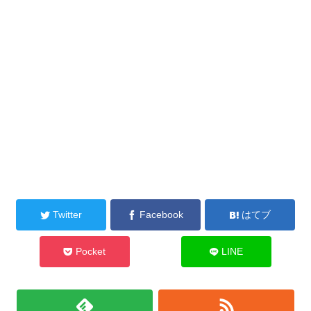
Twitter
Facebook
はてブ
Pocket
LINE