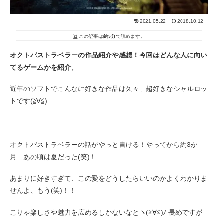
2021.05.22
2018.10.12
この記事は
約5分
で読めます。
オクトパストラベラーの作品紹介や感想！今回はどんな人に向い
てるゲームかを紹介。
近年のソフトでこんなに好きな作品は久々、超好きなシャルロッ
トです(≧∀≦)
オクトパストラベラーの話がやっと書ける！やってから約3か
月…あの頃は夏だった(笑)！
あまりに好きすぎて、この愛をどうしたらいいのかよくわかりま
せんよ、もう(笑)！！
こりゃ楽しさや魅力を広めるしかないなとヽ(≧∀≦)ﾉ 長めですが