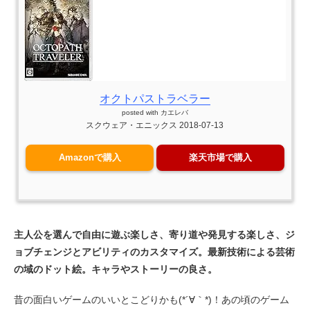
オクトパストラベラー
posted with
カエレバ
スクウェア・エニックス 2018-07-13
Amazonで購入
楽天市場で購入
主人公を選んで自由に遊ぶ楽しさ、寄り道や発見する楽しさ、ジ
ョブチェンジとアビリティのカスタマイズ。最新技術による芸術
の域のドット絵。キャラやストーリーの良さ。
昔の面白いゲームのいいとこどりかも(*´∀｀*)！あの頃のゲーム