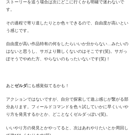
ストーリーを追う場合は次にどこに行くかも明確で迷わないで
す。
その過程で寄り道したりとか色々できるので、自由度が高いとい
う感じです。
自由度が高い作品特有の何をしたらいいか分からない…みたいの
はないと思うし、サガより難しくないのはそこです(笑)。サガっ
ぽそうでやめた方、やらないのもったいないです(笑)！
あと
ゼルダ
にも感覚似てるかも！
アクションではないですが、自分で探索して遊ぶ感じが繋がる部
分あります。フィールドコマンドを色々試していかに早くいいや
り方を発見するかとか、どことなくゼルダっぽい(笑)。
いいやり方の発見とかやってると、次はあれやりたいとか周回し