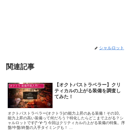
シャルロット
関連記事
【オクトパストラベラー】クリ
オクトラ:装備早期入手/目的別
ティカルの上がる装備を調査し
てみた！
オクトパストラベラー(オクトラ)の能力上昇のある装備！その10。
能力上昇の高い装備って何だろう？特化したらどこまで上がる？シ
ャルロットです(*･∀･*) 今回はクリティカルの上がる装備の特集。序
盤/中盤/終盤の入手タイミングも！ ...