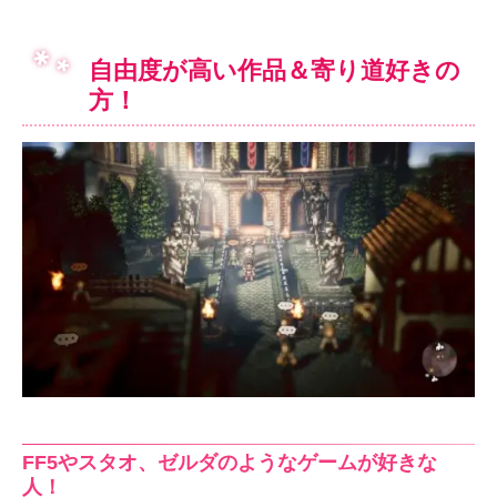
自由度が高い作品＆寄り道好きの
方！
FF5やスタオ、ゼルダのようなゲームが好きな
人！