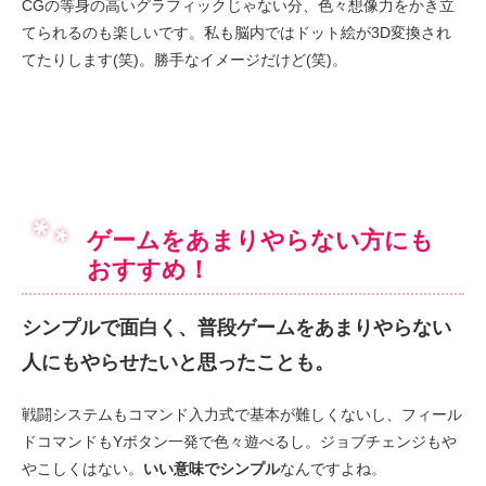
CGの等身の高いグラフィックじゃない分、色々想像力をかき立
てられるのも楽しいです。私も脳内ではドット絵が3D変換され
てたりします(笑)。勝手なイメージだけど(笑)。
ゲームをあまりやらない方にも
おすすめ！
シンプルで面白く、普段ゲームをあまりやらない
人にもやらせたいと思ったことも。
戦闘システムもコマンド入力式で基本が難しくないし、フィール
ドコマンドもYボタン一発で色々遊べるし。ジョブチェンジもや
やこしくはない。
いい意味でシンプル
なんですよね。