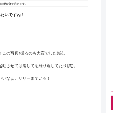
事は
約3分
で読めます。
みたいですね！
この写真↑撮るのも大変でした(笑)。
動させては消してを繰り返してたり(笑)。
いいなぁ。サリーまでいる！