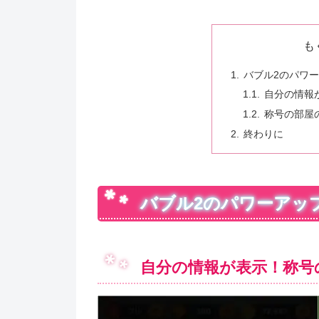
も
バブル2のパワ
自分の情報
称号の部屋
終わりに
バブル2のパワーアッ
自分の情報が表示！称号