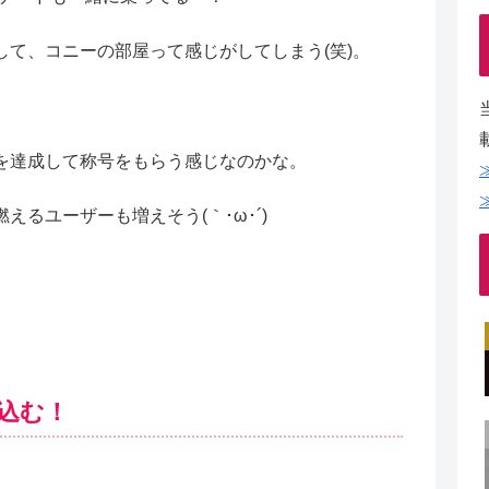
て、コニーの部屋って感じがしてしまう(笑)。
を達成して称号をもらう感じなのかな。
るユーザーも増えそう(｀･ω･´)
込む！