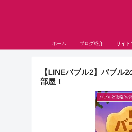
ホーム
ブログ紹介
サイト
【LINEバブル2】バブ
部屋！
バブル2:攻略/お