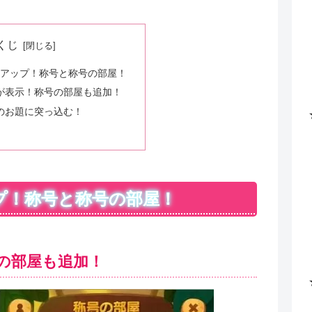
くじ
ーアップ！称号と称号の部屋！
が表示！称号の部屋も追加！
のお題に突っ込む！
プ！称号と称号の部屋！
の部屋も追加！