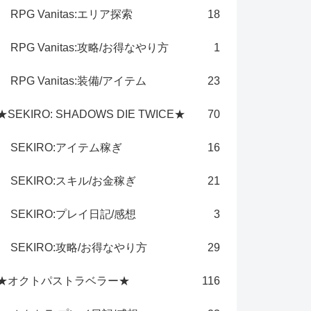
RPG Vanitas:エリア探索
18
RPG Vanitas:攻略/お得なやり方
1
RPG Vanitas:装備/アイテム
23
★SEKIRO: SHADOWS DIE TWICE★
70
SEKIRO:アイテム稼ぎ
16
SEKIRO:スキル/お金稼ぎ
21
SEKIRO:プレイ日記/感想
3
SEKIRO:攻略/お得なやり方
29
★オクトパストラベラー★
116