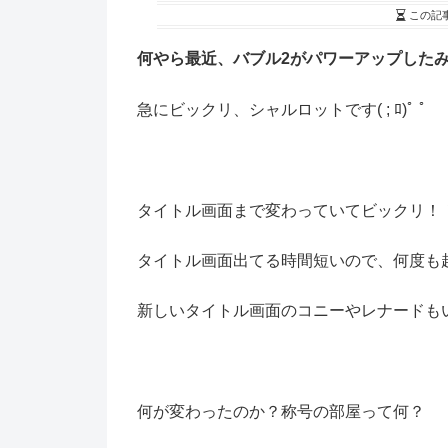
この記
何やら最近、バブル2がパワーアップした
急にビックリ、シャルロットです( ; ﾛ)ﾟ ﾟ
タイトル画面まで変わっていてビックリ！！
タイトル画面出てる時間短いので、何度も起
新しいタイトル画面のコニーやレナードも
何が変わったのか？称号の部屋って何？