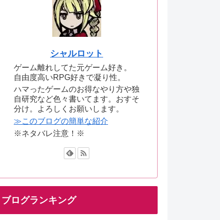
シャルロット
ゲーム離れしてた元ゲーム好き。
自由度高いRPG好きで凝り性。
ハマったゲームのお得なやり方や独
自研究など色々書いてます。おすそ
分け。よろしくお願いします。
≫このブログの簡単な紹介
※ネタバレ注意！※
ブログランキング