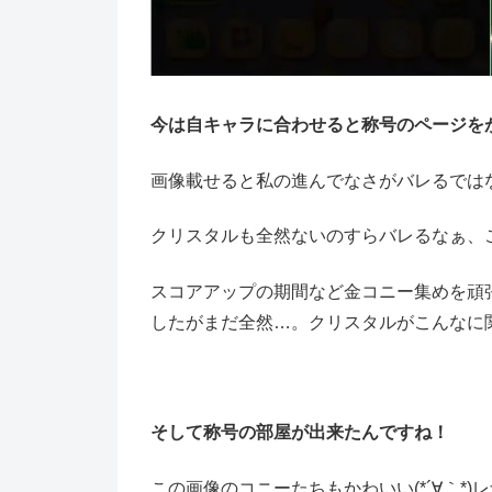
今は自キャラに合わせると称号のページを
画像載せると私の進んでなさがバレるではな
クリスタルも全然ないのすらバレるなぁ、これ
スコアアップの期間など金コニー集めを頑
したがまだ全然…。クリスタルがこんなに関
そして称号の部屋が出来たんですね！
この画像のコニーたちもかわいい(*´∀｀*