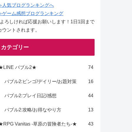
≫人気ブログランキングへ
≫ゲーム感想ブログランキング
↑よろしければ応援お願いします！1日1回まで
カウントされます。
カテゴリー
★LINE バブル2★
74
バブル2:ビンゴ/デイリー/お題対策
16
バブル2:プレイ日記/感想
44
バブル2:攻略/お得なやり方
13
★RPG Vanitas -草原の冒険者たち-★
43