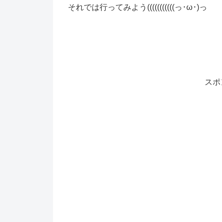
それでは行ってみよう(((((((((((っ･ω･)っ
スポ