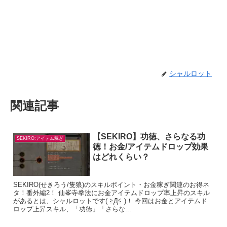
シャルロット
関連記事
【SEKIRO】功徳、さらなる功
SEKIRO:アイテム稼ぎ
徳！お金/アイテムドロップ効果
はどれくらい？
SEKIRO(せきろう/隻狼)のスキルポイント・お金稼ぎ関連のお得ネ
タ！番外編2！ 仙峯寺拳法にお金アイテムドロップ率上昇のスキル
があるとは、シャルロットです( ≧Д≦ )！ 今回はお金とアイテムド
ロップ上昇スキル、「功徳」「さらな...