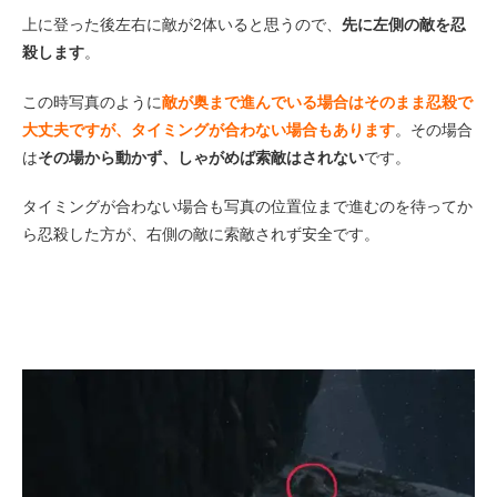
上に登った後左右に敵が2体いると思うので、
先に左側の敵を忍
殺します
。
この時写真のように
敵が奥まで進んでいる場合はそのまま忍殺で
大丈夫ですが、タイミングが合わない場合もあります
。その場合
は
その場から動かず、しゃがめば索敵はされない
です。
タイミングが合わない場合も写真の位置位まで進むのを待ってか
ら忍殺した方が、右側の敵に索敵されず安全です。