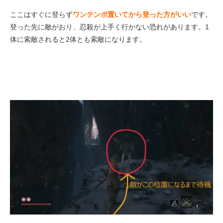
ここはすぐに登らず
ワンテンポ置いてから登った方がいい
です。
登った先に敵がおり、忍殺が上手く行かない恐れがあります。1
体に索敵されると2体とも索敵になります。