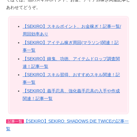
あわせてどうぞ。
【SEKIRO】スキルポイント、お金稼ぎ！記事一覧/
周回効率あり
【SEKIRO】アイテム稼ぎ周回(マラソン)関連！記
事一覧
【SEKIRO】鐘鬼、功徳、アイテムドロップ調査関
連！記事一覧
【SEKIRO】スキル習得、おすすめスキル関連！記
事一覧
【SEKIRO】義手忍具、強化義手忍具の入手や作成
関連！記事一覧
【SEKIRO】SEKIRO: SHADOWS DIE TWICEの記事一
記事一覧
覧