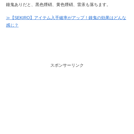
鐘鬼ありだと、黒色煙硝、黄色煙硝、雷汞も落ちます。
≫【SEKIRO】アイテム入手確率がアップ！鐘鬼の効果はどんな
感じ？
スポンサーリンク