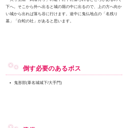
下へ。そこから外へ出ると城の堀の中に出るので、上の方へ向か
い城から出れば落ち谷に行けます。途中に鬼仏地点の「名残り
墓」「白蛇の社」があると思います。
倒す必要のあるボス
鬼形部(葦名城城下/大手門)