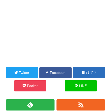
Twitter
Facebook
はてブ
Pocket
LINE