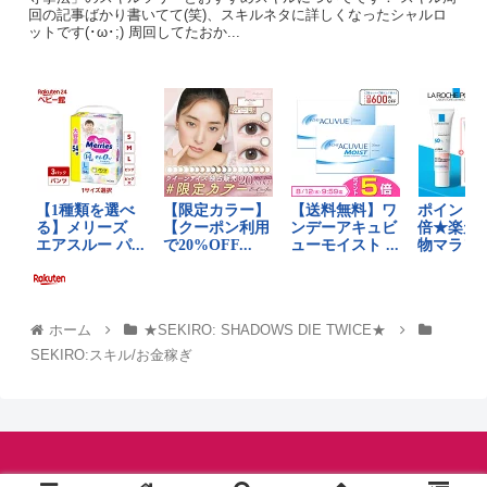
回の記事ばかり書いてて(笑)、スキルネタに詳しくなったシャルロ
ットです(･ω･;) 周回してたおか...
ホーム
★SEKIRO: SHADOWS DIE TWICE★
SEKIRO:スキル/お金稼ぎ