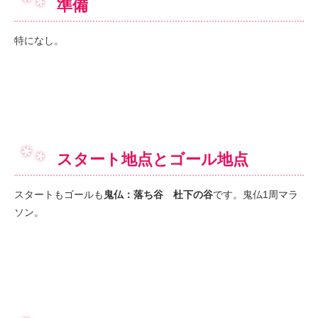
準備
特になし。
スタート地点とゴール地点
スタートもゴールも
鬼仏：落ち谷 杜下の谷
です。鬼仏1周マラ
ソン。