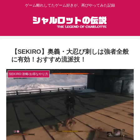
ゲーム離れしてたゲーム好きが、再びやってみた記録
【SEKIRO】奥義・大忍び刺しは強者全般
に有効！おすすめ流派技！
SEKIRO:攻略/お得なやり方