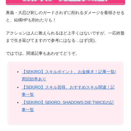
奥義・大忍び刺しのガードされずに削れるダメージを蓄積させる
と、結構HPも削れたりも！
アクションは人に教えられるほど上手くはないですが、一応終盤
まで生き延びてますので参考にはなる…はず(笑)。
ではでは。関連記事もあわせてどうぞ。
【SEKIRO】スキルポイント、お金稼ぎ！記事一覧/
周回効率あり
【SEKIRO】スキル習得、おすすめスキル関連！記
事一覧
【SEKIRO】SEKIRO: SHADOWS DIE TWICEの記
事一覧