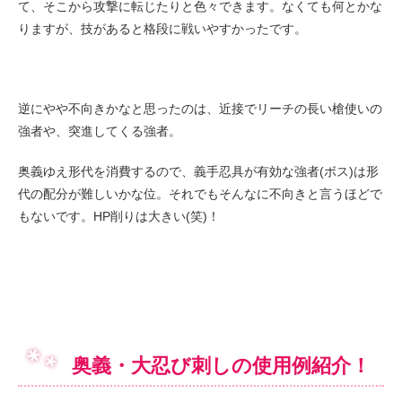
て、そこから攻撃に転じたりと色々できます。なくても何とかな
りますが、技があると格段に戦いやすかったです。
逆にやや不向きかなと思ったのは、近接でリーチの長い槍使いの
強者や、突進してくる強者。
奥義ゆえ形代を消費するので、義手忍具が有効な強者(ボス)は形
代の配分が難しいかな位。それでもそんなに不向きと言うほどで
もないです。HP削りは大きい(笑)！
奥義・大忍び刺しの使用例紹介！