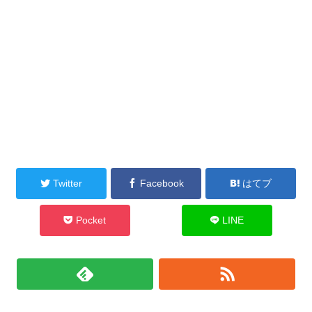
Twitter
Facebook
はてブ
Pocket
LINE