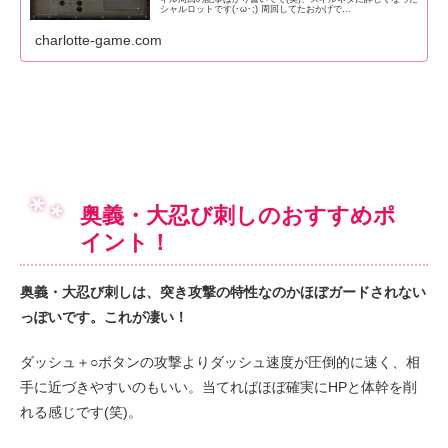
シャルロットです(･ω･;) 周回してたおかげで...
charlotte-game.com
奥義・大忍び刺しのおすすめポ
イント！
奥義・大忍び刺しは、
突き攻撃の特性なのかほぼガードされない
っぽいです。これが凄い！
ダッシュ＋○ボタンの攻撃よりダッシュ速度が圧倒的に速く、相
手に近づきやすいのもいい。当てればほぼ確実にHPと体幹を削
れる感じです(笑)。