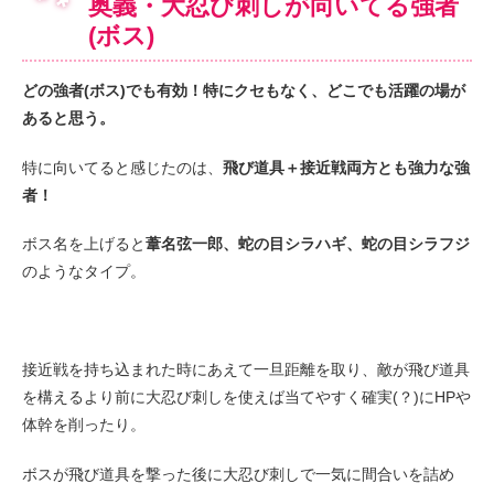
奥義・大忍び刺しが向いてる強者
(ボス)
どの強者(ボス)でも有効！特にクセもなく、どこでも活躍の場が
あると思う。
特に向いてると感じたのは、
飛び道具＋接近戦両方とも強力な強
者！
ボス名を上げると
葦名弦一郎、蛇の目シラハギ、蛇の目シラフジ
のようなタイプ。
接近戦を持ち込まれた時にあえて一旦距離を取り、敵が飛び道具
を構えるより前に大忍び刺しを使えば当てやすく確実(？)にHPや
体幹を削ったり。
ボスが飛び道具を撃った後に大忍び刺しで一気に間合いを詰め