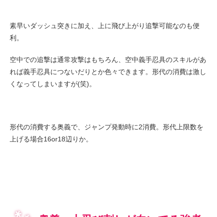
素早いダッシュ突きに加え、上に飛び上がり追撃可能なのも便
利。
空中での追撃は通常攻撃はもちろん、空中義手忍具のスキルがあ
れば義手忍具につないだりとか色々できます。形代の消費は激し
くなってしまいますが(笑)。
形代の消費する奥義で、ジャンプ発動時に2消費。形代上限数を
上げる場合16or18辺りか。