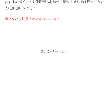
おすすめポイントや使用例もあわせて紹介！それでは行ってみよ
う(((((((((((っ･ω･)っ
※ネタバレ注意！ボスネタバレあり。
スポンサーリンク