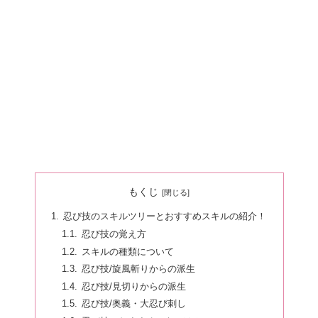
もくじ
忍び技のスキルツリーとおすすめスキルの紹介！
忍び技の覚え方
スキルの種類について
忍び技/旋風斬りからの派生
忍び技/見切りからの派生
忍び技/奥義・大忍び刺し