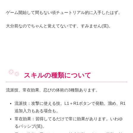
ゲーム開始して間もない頃チュートリアル的に入手したはず。
大分前なのでちゃんと覚えてないです、すみません(笑)。
スキルの種類について
流派技、常在効果、忍びの体術の3種類あります。
流派技：攻撃に使える技。L1＋R1ボタンで発動。溜め、R1
追加入力もある場合も。
常在効果：習得してるだけで常に効果があります。いわゆ
るパッシブ(笑)。