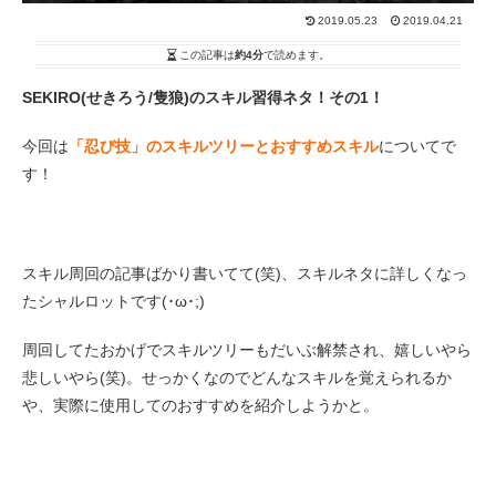
2019.05.23
2019.04.21
この記事は
約4分
で読めます。
SEKIRO(せきろう/隻狼)のスキル習得ネタ！その1！
今回は
「忍び技」のスキルツリーとおすすめスキル
についてで
す！
スキル周回の記事ばかり書いてて(笑)、スキルネタに詳しくなっ
たシャルロットです(･ω･;)
周回してたおかげでスキルツリーもだいぶ解禁され、嬉しいやら
悲しいやら(笑)。せっかくなのでどんなスキルを覚えられるか
や、実際に使用してのおすすめを紹介しようかと。