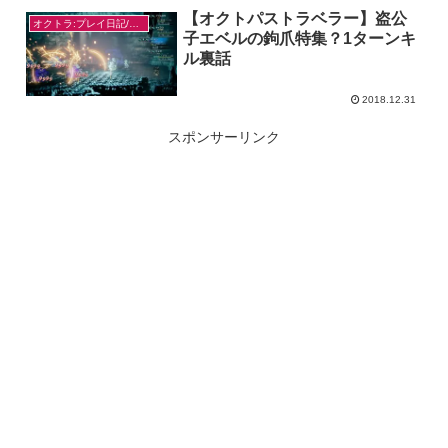
【オクトパストラベラー】盗公
オクトラ:プレイ日記/感想
子エベルの鉤爪特集？1ターンキ
ル裏話
2018.12.31
スポンサーリンク