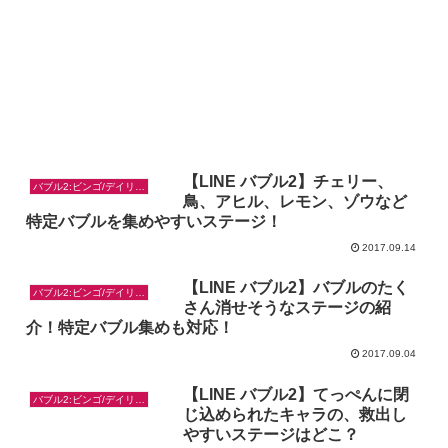
【LINE バブル2】チェリー、
バブル2:ビンゴ/デイリー/お題対策
鳥、アヒル、レモン、ゾウなど
特定バブルを集めやすいステージ！
2017.09.14
【LINE バブル2】バブルのたく
バブル2:ビンゴ/デイリー/お題対策
さん消せそうなステージの紹
介！特定バブル集めも対応！
2017.09.04
【LINE バブル2】てっぺんに閉
バブル2:ビンゴ/デイリー/お題対策
じ込められたキャラの、救出し
やすいステージはどこ？