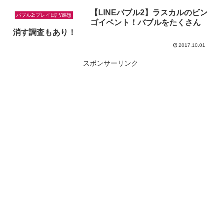
【LINEバブル2】ラスカルのビン
バブル2:プレイ日記/感想
ゴイベント！バブルをたくさん
消す調査もあり！
2017.10.01
スポンサーリンク