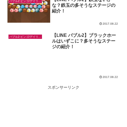
バブル2:ビンゴ/デイリー/お題対策
な？鉄玉の多そうなステージの
紹介！
2017.08.22
【LINE バブル2】ブラックホー
バブル2:ビンゴ/デイリー/お題対策
ルはいずこに？多そうなステー
ジの紹介！
2017.08.22
スポンサーリンク