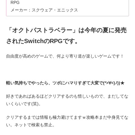
RPG
メーカー：スクウェア・エニックス
「オクトパストラベラー」は今年の夏に発売
されたSwitchのRPGです。
自由度が高めのゲームで、何より寄り道が楽しいゲームです！
軽い気持ちでやったら、ツボにハマりすぎて大変で(*>∀<)ﾉ))★
好きであればあるほどクリアするのも惜しいもので、まだしてな
いくらいです(笑)。
クリアするまでは情報も極力避けてますｗ攻略本まだ中身見てな
い。ネットで検索も禁止。