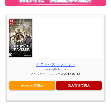
オクトパストラベラー
posted with
カエレバ
スクウェア・エニックス 2018-07-13
Amazonで購入
楽天市場で購入