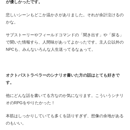
が優しかったです。
悲しいシーンもどこか温かさがありました。それが余計泣けるの
かな。
サブストーリーやフィールドコマンドの「聞き出す」や「探る」
で聞いた情報すら、人間味があってよかったです。主人公以外の
NPCも、みんないろんな人生送ってるなぁって。
オクトパストラベラーのシナリオ書いた方の話はとても好きで
す。
他にどんな話を書いてる方なのか気になります。こういうシナリ
オのRPGをやりたかった！
本筋はしっかりしていても多くを語りすぎず、想像の余地がある
のもいい。