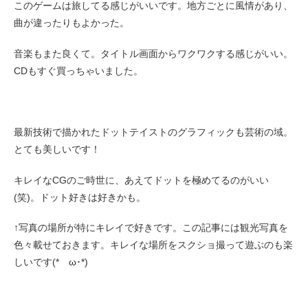
このゲームは旅してる感じがいいです。地方ごとに風情があり、
曲が違ったりもよかった。
音楽もまた良くて。タイトル画面からワクワクする感じがいい。
CDもすぐ買っちゃいました。
最新技術で描かれたドットテイストのグラフィックも芸術の域。
とても美しいです！
キレイなCGのご時世に、あえてドットを極めてるのがいい
(笑)。ドット好きは好きかも。
↑写真の場所が特にキレイで好きです。この記事には観光写真を
色々載せておきます。キレイな場所をスクショ撮って遊ぶのも楽
しいです(*ゝω･*)