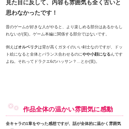
見た目に反して、内容も雰囲気も全く古いと
思わなかったです！
昔のゲームが好きな人がやると、より楽しめる部分はあるかもし
れないが(笑)。ゲーム本編に関係する部分ではないです。
例えば
オルベリク
は背が高くガタイのいい剣士なのですが、ドッ
ト絵になると全体とバランス合わせるのに
やや小顔になる
んです
よね。それってドラクエ6のハッサン？…とか(笑)。
作品全体の温かい雰囲気に感動
全キャラの1章をやった感想ですが、話が全体的に温かく雰囲気