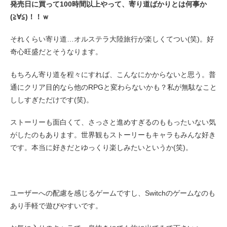
発売日に買って100時間以上やって、寄り道ばかりとは何事か
(≧∀≦)！！ｗ
それくらい寄り道…オルステラ大陸旅行が楽しくてつい(笑)。好
奇心旺盛だとそうなります。
もちろん寄り道を程々にすれば、こんなにかからないと思う。普
通にクリア目的なら他のRPGと変わらないかも？私が無駄なこと
ししすぎただけです(笑)。
ストーリーも面白くて、さっさと進めすぎるのももったいない気
がしたのもあります。世界観もストーリーもキャラもみんな好き
です。本当に好きだとゆっくり楽しみたいというか(笑)。
ユーザーへの配慮を感じるゲームですし、Switchのゲームなのも
あり手軽で遊びやすいです。