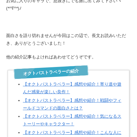
お気に入りのキャラで、息抜きにでも旅に出てみて下さいヽ
(*^∇^*)ﾉ
面白さを語り切れませんが今回はこの辺で。長文お読みいただ
き、ありがとうございました！
他の紹介記事もよければあわせてどうぞです。
オクトパストラベラーの紹介
【オクトパストラベラー】感想や紹介！寄り道や遊
んだ感覚が楽しい良作！
【オクトパストラベラー】感想や紹介！戦闘やフィ
ールドコマンドの面白さとは？
【オクトパストラベラー】感想や紹介！気になるス
トーリーやキャラクター！
【オクトパストラベラー】感想や紹介！こんな人に