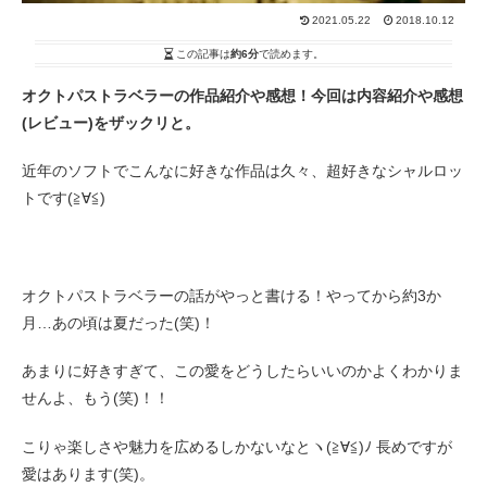
2021.05.22
2018.10.12
この記事は
約6分
で読めます。
オクトパストラベラーの作品紹介や感想！
今回は内容紹介や感想
(レビュー)をザックリと。
近年のソフトでこんなに好きな作品は久々、超好きなシャルロッ
トです(≧∀≦)
オクトパストラベラーの話がやっと書ける！やってから約3か
月…あの頃は夏だった(笑)！
あまりに好きすぎて、この愛をどうしたらいいのかよくわかりま
せんよ、もう(笑)！！
こりゃ楽しさや魅力を広めるしかないなとヽ(≧∀≦)ﾉ 長めですが
愛はあります(笑)。