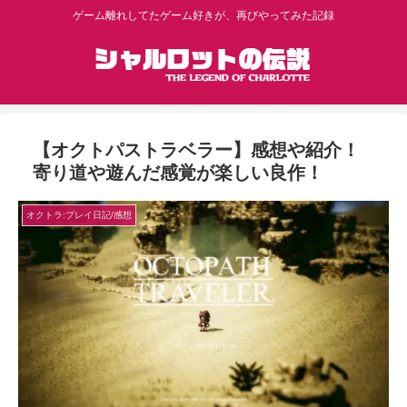
ゲーム離れしてたゲーム好きが、再びやってみた記録
【オクトパストラベラー】感想や紹介！
寄り道や遊んだ感覚が楽しい良作！
オクトラ:プレイ日記/感想