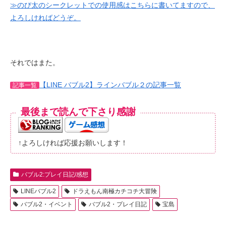
≫のび太のシークレットでの使用感はこちらに書いてますので、
よろしければどうぞ。
それではまた。
【LINE バブル2】ラインバブル２の記事一覧
記事一覧
最後まで読んで下さり感謝
↑よろしければ応援お願いします！
バブル2:プレイ日記/感想
LINEバブル2
ドラえもん南極カチコチ大冒険
バブル2・イベント
バブル2・プレイ日記
宝島