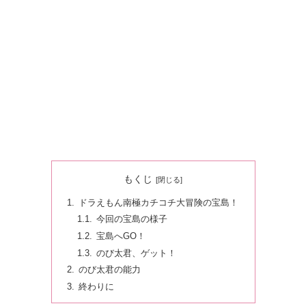
もくじ
ドラえもん南極カチコチ大冒険の宝島！
今回の宝島の様子
宝島へGO！
のび太君、ゲット！
のび太君の能力
終わりに