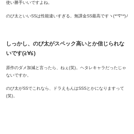
使い勝手いいですよね。
のび太といいSSは性能違いすぎる。無課金SS最高ですヽ(*^∇^*)ﾉ
しっかし、のび太がスペック高いとか信じられな
いです(≧∀≦)
原作のダメ加減と言ったら、ねぇ(笑)。ヘタレキャラだったじゃ
ないですか。
のび太がSSでこれなら、ドラえもんはSSSとかになりますって
(笑)。