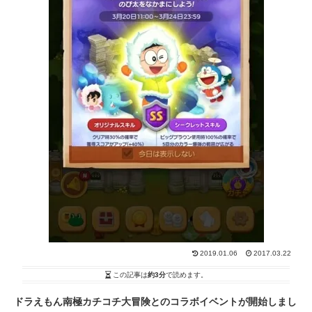
2019.01.06
2017.03.22
この記事は
約3分
で読めます。
ドラえもん南極カチコチ大冒険とのコラボイベントが開始しまし