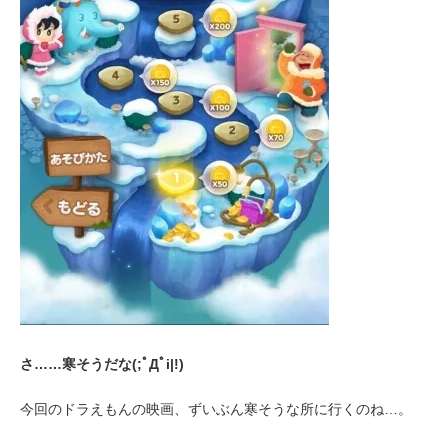
さ……寒そうだな(;ﾟДﾟi|!)
今回のドラえもんの映画、ずいぶん寒そうな所に行くのね…。