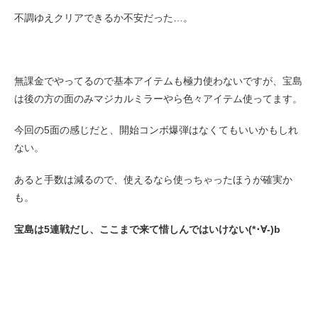
不調ゆえクリアできるか不安だった…。
無課金でやってるので基本アイテムも極力使わないですが、宝島
は後の方の面のみマジカルミラーやら色々アイテム使ってます。
今回の5面の感じだと、開始コンボ爆弾はなくてもいいかもしれ
ない。
あると手数は減るので、使えるなら使っちゃったほうが確実か
も。
宝島は5連戦だし、ここまで来て惜しんではいけない(*･∀-)b