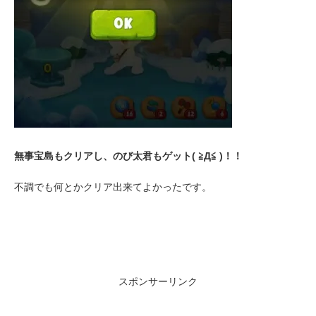
無事宝島もクリアし、のび太君もゲット( ≧Д≦ )！！
不調でも何とかクリア出来てよかったです。
スポンサーリンク