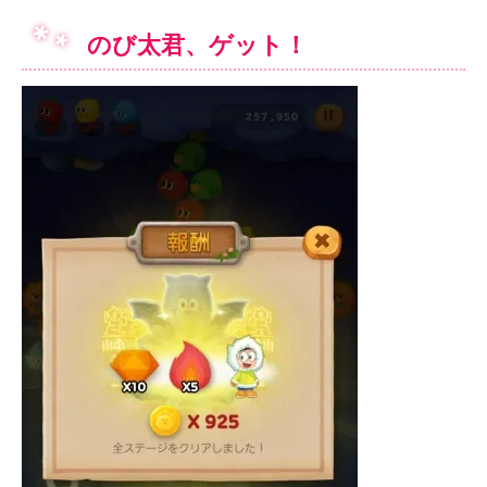
のび太君、ゲット！