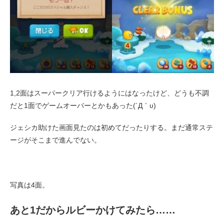
1,2面はスーパークリア行けるようにはなったけど、どうも不調
だと1面でゲームオーバーとかもあった(´Д｀υ)
ジェシカ助けた画面見たのは初めてだったりする。まだ通常ステ
ージがそこまで進んでない。
写真は4面。
あと1だからルビーかけてみたら……