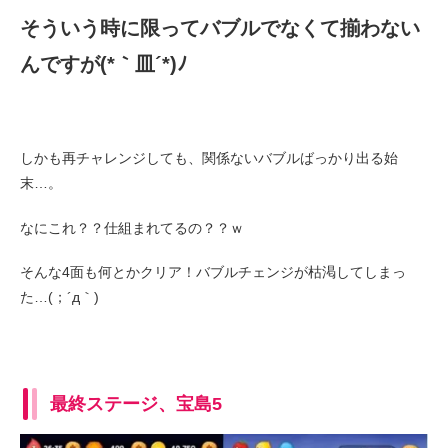
そういう時に限ってバブルでなくて揃わない
んですが(*｀皿´*)ﾉ
しかも再チャレンジしても、関係ないバブルばっかり出る始
末…。
なにこれ？？仕組まれてるの？？ｗ
そんな4面も何とかクリア！バブルチェンジが枯渇してしまっ
た…(；´д｀)ゞ
最終ステージ、宝島5