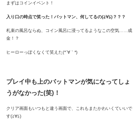
まずはコインイベント！
入り口の時点で笑った！バットマン、何してるの(≧∀≦)？？？
札束の風呂ならぬ、コイン風呂に浸ってるようなこの空気……成
金！？
ヒーローっぽくなくて笑えた(*´∀｀*)
プレイ中も上のバットマンが気になってしょ
うがなかった(笑)！
クリア画面もいつもと違う画面で、これもまたかわいくていいで
す(≧∀≦)