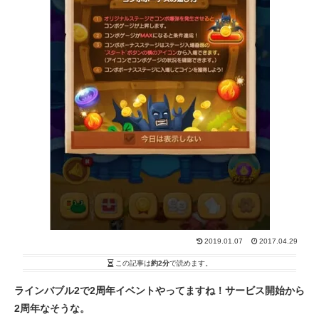
2019.01.07
2017.04.29
この記事は
約2分
で読めます。
ラインバブル2で2周年イベントやってますね！サービス開始から
2周年なそうな。