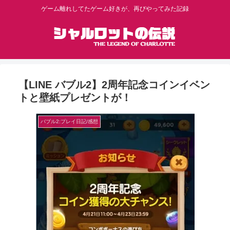
ゲーム離れしてたゲーム好きが、再びやってみた記録
【LINE バブル2】2周年記念コインイベン
トと壁紙プレゼントが！
バブル2:プレイ日記/感想