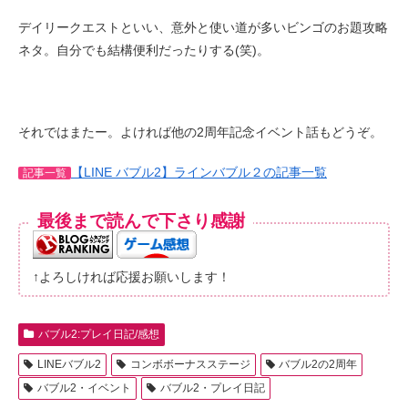
デイリークエストといい、意外と使い道が多いビンゴのお題攻略
ネタ。自分でも結構便利だったりする(笑)。
それではまたー。よければ他の2周年記念イベント話もどうぞ。
【LINE バブル2】ラインバブル２の記事一覧
記事一覧
最後まで読んで下さり感謝
↑よろしければ応援お願いします！
バブル2:プレイ日記/感想
LINEバブル2
コンボボーナスステージ
バブル2の2周年
バブル2・イベント
バブル2・プレイ日記