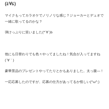
(≧∀≦)
マイクもってカラオケでノリノリな感じ？ジョーカーとデュオで
一緒に歌ってるのかな？
弾けっぷりに笑いました(*´∀`)b
他にも日替わりでも色々やってましたね！気合が入ってますね
(´∀｀)
豪華景品のプレゼントやってたりとかもありました。太っ腹―！
一応応募したのですが、応募の仕方があってるか怪しい(^ω^;)