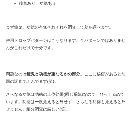
鐘鬼あり、功徳あり
まず鐘鬼、功徳の有無それぞれを調査して差を調べます。
併用ドロップパターンはこうなります。全パターンではありませ
んがこれだけで十分です。
問題なのは
鐘鬼と功徳が重なるかの部分
。ここに秘密があると前
回の調査でふんでます(笑)。
さらなる功徳は功徳の上位効果(同じ系統)なので、ひっくるめて
います。功徳は一度覚えると外せず、さらなる功徳も覚えると外
せません。細分調査は厳しい(笑)。