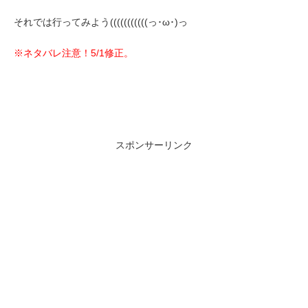
それでは行ってみよう(((((((((((っ･ω･)っ
※ネタバレ注意！5/1修正。
スポンサーリンク