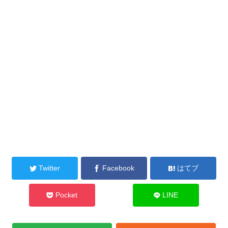
Twitter
Facebook
はてブ
Pocket
LINE