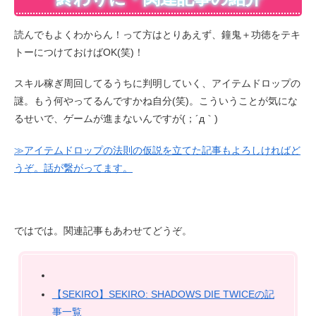
読んでもよくわからん！って方はとりあえず、鐘鬼＋功徳をテキ
トーにつけておけばOK(笑)！
スキル稼ぎ周回してるうちに判明していく、アイテムドロップの
謎。もう何やってるんですかね自分(笑)。こういうことが気にな
るせいで、ゲームが進まないんですが(；´д｀)ゞ
≫アイテムドロップの法則の仮説を立てた記事もよろしければど
うぞ。話が繋がってます。
ではでは。関連記事もあわせてどうぞ。
【SEKIRO】SEKIRO: SHADOWS DIE TWICEの記
事一覧