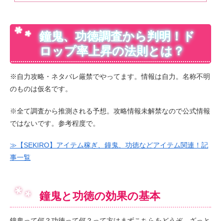
鐘鬼、功徳調査から判明！ド
ロップ率上昇の法則とは？
※自力攻略・ネタバレ厳禁でやってます。情報は自力。名称不明
のものは仮名です。
※全て調査から推測される予想。攻略情報未解禁なので公式情報
ではないです。参考程度で。
≫【SEKIRO】アイテム稼ぎ、鐘鬼、功徳などアイテム関連！記
事一覧
鐘鬼と功徳の効果の基本
鐘鬼って何？功徳って何？って方はまずこちらをどうぞ。ざっと