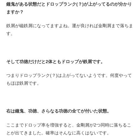
鐘鬼がある状態だとドロップランク(？)が上がってるのが分かり
ますか？
鉄屑が磁鉄屑になってますよね。運が良ければ金剛屑まで落ちま
す。
そして功徳だけだと2体ともドロップが鉄屑です。
つまりドロップランク(？)は上がってないようです。何度やって
もほぼ鉄屑です。
右は鐘鬼、功徳、さらなる功徳の全てが付いた状態。
ここまでドロップ率を増強すると、金剛屑が2つ同時に落ちるこ
とが出てきました。確率はそんなに高くはないです。