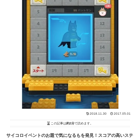
2018.11.30
2017.05.01
この記事は
約2分
で読めます。
サイコロイベントのお題で気になるもを発見！スコアの高いステ