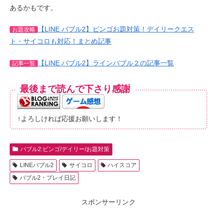
あるかもです。
【LINE バブル2】ビンゴお題対策！デイリークエス
お題攻略
ト・サイコロも対応！まとめ記事
【LINE バブル2】ラインバブル２の記事一覧
記事一覧
最後まで読んで下さり感謝
↑よろしければ応援お願いします！
バブル2:ビンゴ/デイリー/お題対策
LINEバブル2
サイコロ
ハイスコア
バブル2・プレイ日記
スポンサーリンク