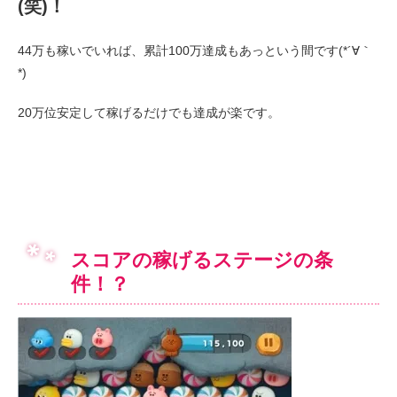
(笑)！
44万も稼いでいれば、累計100万達成もあっという間です(*´∀｀
*)
20万位安定して稼げるだけでも達成が楽です。
スコアの稼げるステージの条
件！？