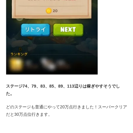
ステージ74、79、83、85、89、113辺りは稼ぎやすそうでし
た。
どのステージも普通にやって20万点行きました！スーパークリア
だと30万点位行きます。