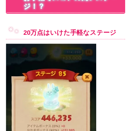
ジ！？
20万点はいけた手軽なステージ