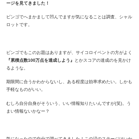
ージを見てきました！
ビンゴでへまかまして凹んでますが気になることは調査、シャル
ロットです。
ビンゴでもこのお題はありますが、サイコロイベントの方がよく
『累積点数100万点を達成しよう』
とかスコアの達成のを見かけ
るような。
期限間に合うかわからないし、ある程度は効率求めたい。しかも
手軽なものがいい。
むしろ自分自身がそういう、いい情報知りたいんですが(笑)。う
まい情報ないかなー？
気になったので自分で調べてきました！この辺のステージはいか