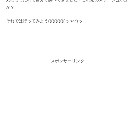
が？
それでは行ってみよう(((((((((((っ･ω･)っ
スポンサーリンク