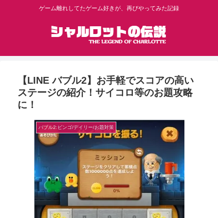
ゲーム離れしてたゲーム好きが、再びやってみた記録
【LINE バブル2】お手軽でスコアの高い
ステージの紹介！サイコロ等のお題攻略
に！
バブル2:ビンゴ/デイリー/お題対策