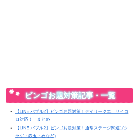
ビンゴお題対策記事・一覧
【LINE バブル2】ビンゴお題対策！デイリークエ、サイコ
ロ対応！ まとめ
【LINE バブル2】ビンゴお題対策！通常ステージ関連1(ク
ラゲ・鉄玉・石など)