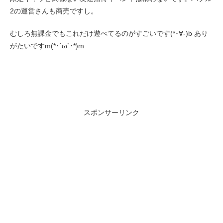
2の運営さんも商売ですし。
むしろ無課金でもこれだけ遊べてるのがすごいです(*･∀-)b あり
がたいですm(*･´ω`･*)m
スポンサーリンク