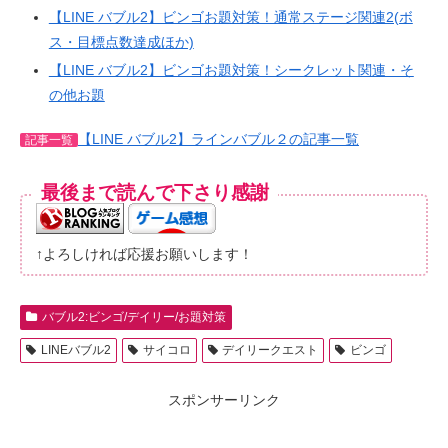
【LINE バブル2】ビンゴお題対策！通常ステージ関連2(ボ
ス・目標点数達成ほか)
【LINE バブル2】ビンゴお題対策！シークレット関連・そ
の他お題
【LINE バブル2】ラインバブル２の記事一覧
記事一覧
最後まで読んで下さり感謝
↑よろしければ応援お願いします！
バブル2:ビンゴ/デイリー/お題対策
LINEバブル2
サイコロ
デイリークエスト
ビンゴ
スポンサーリンク