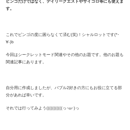
ビンゴだけではなく、デイリークエストやサイコロ等にも使えま
す。
これでビンゴの度に困らなくて済む(笑)！シャルロットです(*･
∀-)b
今回はシークレットモード関連やその他のお題です。他のお題も
関連記事にあります。
自分用に作成しましたが、バブル2好きの方にもお役に立てる部
分があれば幸いです。
それでは行ってみよう(((((((((((っ･ω･)っ