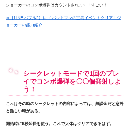
ジョーカーのコンボ爆弾はカウントされます！すごい！
≫【LINE バブル2】レゴ バットマンの宝島イベントクリア！ジ
ョーカーの能力紹介
シークレットモードで1回のプレ
イでコンボ爆弾を〇〇個発射しよ
う！
これは
その時のシークレットの内容によっては、無課金だと意外
と難しい時がある
。
開始時に5秒延長を使う。これで大体はクリアできるはず。