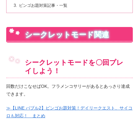
ビンゴお題対策記事・一覧
シークレットモード関連
シークレットモードを〇回プレ
イしよう！
回数だけこなせばOK。フラメンコサリーがあるとあっさり達成
できます。
≫【LINE バブル2】ビンゴお題対策！デイリークエスト、サイコ
ロも対応！ まとめ