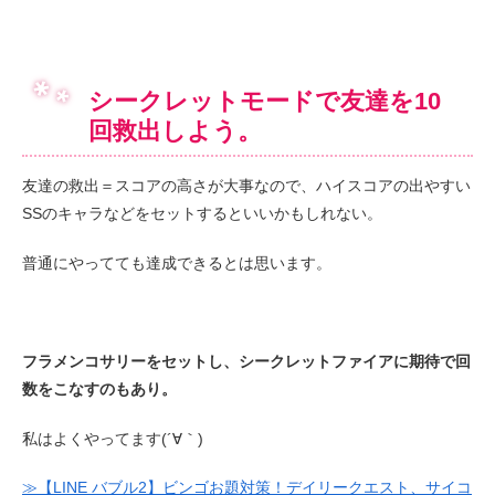
シークレットモードで友達を10
回救出しよう。
友達の救出＝スコアの高さが大事なので、ハイスコアの出やすい
SSのキャラなどをセットするといいかもしれない。
普通にやってても達成できるとは思います。
フラメンコサリーをセットし、シークレットファイアに期待で回
数をこなすのもあり。
私はよくやってます(´∀｀)
≫【LINE バブル2】ビンゴお題対策！デイリークエスト、サイコ