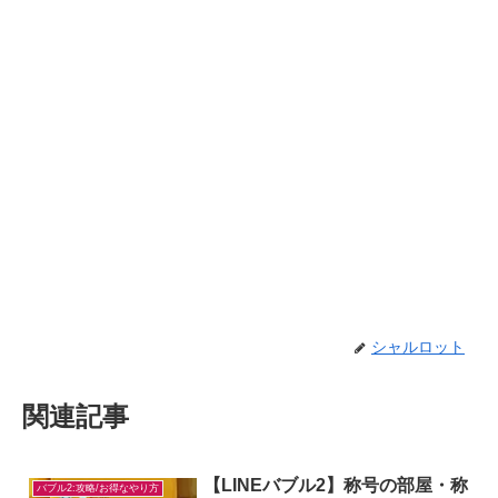
シャルロット
関連記事
【LINEバブル2】称号の部屋・称
バブル2:攻略/お得なやり方