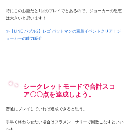
特にこのお題だと1回のプレイでとあるので、ジョーカーの恩恵
は大きいと思います！
≫【LINE バブル2】レゴ バットマンの宝島イベントクリア！ジ
ョーカーの能力紹介
シークレットモードで合計スコ
ア〇〇点を達成しよう。
普通にプレイしていれば達成できると思う。
手早く終わらせたい場合はフラメンコサリーで回数こなすといい
かも。