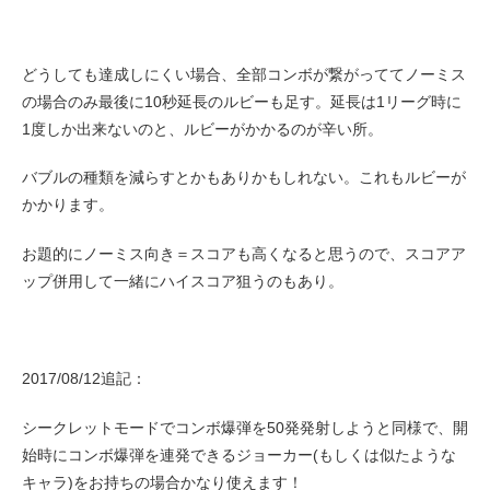
どうしても達成しにくい場合、全部コンボが繋がっててノーミス
の場合のみ最後に10秒延長のルビーも足す。延長は1リーグ時に
1度しか出来ないのと、ルビーがかかるのが辛い所。
バブルの種類を減らすとかもありかもしれない。これもルビーが
かかります。
お題的にノーミス向き＝スコアも高くなると思うので、スコアア
ップ併用して一緒にハイスコア狙うのもあり。
2017/08/12追記：
シークレットモードでコンボ爆弾を50発発射しようと同様で、開
始時にコンボ爆弾を連発できるジョーカー(もしくは似たような
キャラ)をお持ちの場合かなり使えます！