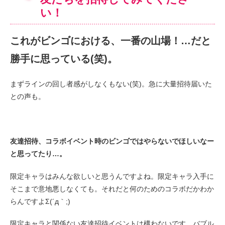
い！
これがビンゴにおける、一番の山場！…だと
勝手に思っている(笑)。
まずラインの回し者感がしなくもない(笑)。急に大量招待届いた
との声も。
友達招待、コラボイベント時のビンゴではやらないでほしいなー
と思ってたり…。
限定キャラはみんな欲しいと思うんですよね。限定キャラ入手に
そこまで意地悪しなくても。それだと何のためのコラボだかわか
らんですよΣ(´д｀;)
限定キャラと関係ない友達招待イベントは構わないです。バブル