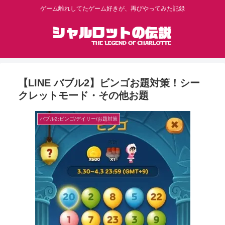
ゲーム離れしてたゲーム好きが、再びやってみた記録
【LINE バブル2】ビンゴお題対策！シー
クレットモード・その他お題
バブル2:ビンゴ/デイリー/お題対策