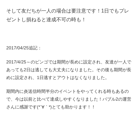
そして友だちが一人の場合は要注意です！
1日でもプレ
ゼントし損ねると達成不可の時も！
2017/04/25追記：
2017/4/25～のビンゴでは期間が長めに設定され、友達が一人で
あっても2日は逃しても大丈夫になりました。その後も期間が長
めに設定され、1日逃すとアウトはなくなりました。
期間内に炎送信時間半分のイベントをやってくれる時もあるの
で、今は以前と比べて達成しやすくなりました！バブル2の運営
さんに感謝です(*´∀｀*)とても助かります！！