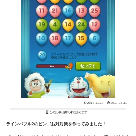
2018.11.30
2017.03.31
この記事は
約5分
で読めます。
ラインバブル2のビンゴお対対策を作ってみました！