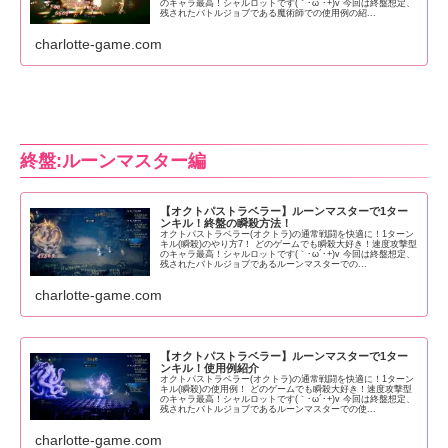
のキャラ最高！シャルロットです(｀･ω´･+)v 今回は終盤想定、
残されたバトルジョブである魔術師での使用例の紹...
charlotte-game.com
終盤:ルーンマスター編
【オクトパストラベラー】ルーンマスターで1ター
ンキル！終盤の瞬殺方法！
オクトパストラベラー(オクトラ)の通常戦闘を快適に！1ターン
キル(瞬殺)のやり方7！ どのゲームでも瞬殺大好き！速度攻撃型
のキャラ最高！シャルロットです(｀･ω´･+)v 今回は終盤想定、
残されたバトルジョブであるルーンマスターでの...
charlotte-game.com
【オクトパストラベラー】ルーンマスターで1ター
ンキル！使用例紹介
オクトパストラベラー(オクトラ)の通常戦闘を快適に！1ターン
キル(瞬殺)の使用例！ どのゲームでも瞬殺大好き！速度攻撃型
のキャラ最高！シャルロットです(｀･ω´･+)v 今回は終盤想定、
残されたバトルジョブであるルーンマスターでの使...
charlotte-game.com