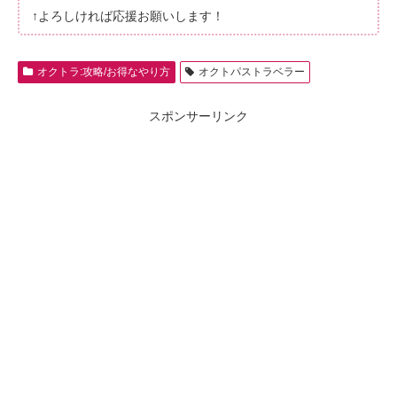
↑よろしければ応援お願いします！
オクトラ:攻略/お得なやり方
オクトパストラベラー
スポンサーリンク