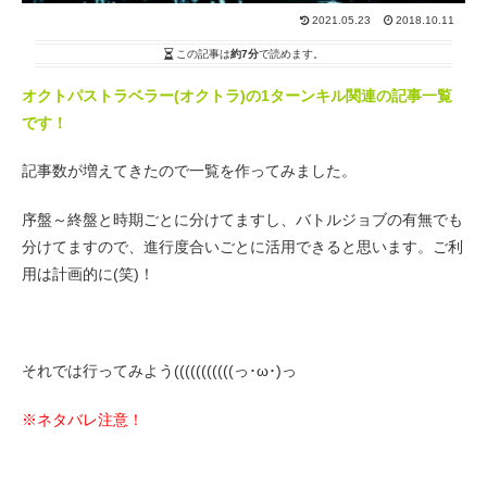
2021.05.23
2018.10.11
この記事は
約7分
で読めます。
オクトパストラベラー(オクトラ)の1ターンキル関連の記事一覧
です！
記事数が増えてきたので一覧を作ってみました。
序盤～終盤と時期ごとに分けてますし、バトルジョブの有無でも
分けてますので、進行度合いごとに活用できると思います。ご利
用は計画的に(笑)！
それでは行ってみよう(((((((((((っ･ω･)っ
※ネタバレ注意！