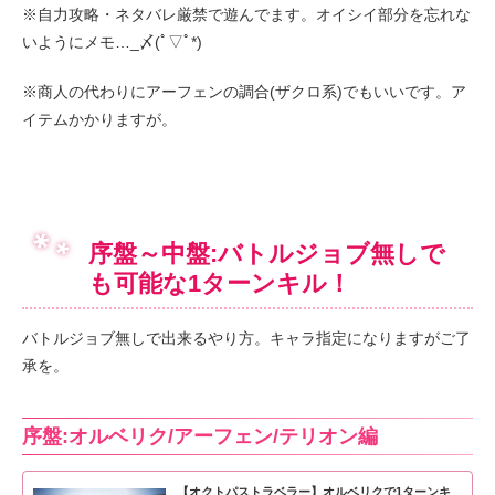
※自力攻略・ネタバレ厳禁で遊んでます。オイシイ部分を忘れな
いようにメモ…_〆(ﾟ▽ﾟ*)
※商人の代わりにアーフェンの調合(ザクロ系)でもいいです。ア
イテムかかりますが。
序盤～中盤:バトルジョブ無しで
も可能な1ターンキル！
バトルジョブ無しで出来るやり方。キャラ指定になりますがご了
承を。
序盤:オルベリク/アーフェン/テリオン編
【オクトパストラベラー】オルベリクで1ターンキ