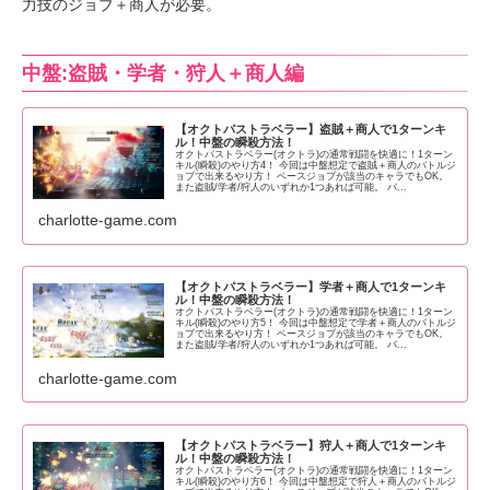
力技のジョブ＋商人が必要。
中盤:盗賊・学者・狩人＋商人編
【オクトパストラベラー】盗賊＋商人で1ターンキ
ル！中盤の瞬殺方法！
オクトパストラベラー(オクトラ)の通常戦闘を快適に！1ターン
キル(瞬殺)のやり方4！ 今回は中盤想定で盗賊＋商人のバトルジ
ョブで出来るやり方！ ベースジョブが該当のキャラでもOK。
また盗賊/学者/狩人のいずれか1つあれば可能。 バ...
charlotte-game.com
【オクトパストラベラー】学者＋商人で1ターンキ
ル！中盤の瞬殺方法！
オクトパストラベラー(オクトラ)の通常戦闘を快適に！1ターン
キル(瞬殺)のやり方5！ 今回は中盤想定で学者＋商人のバトルジ
ョブで出来るやり方！ ベースジョブが該当のキャラでもOK。
また盗賊/学者/狩人のいずれか1つあれば可能。 バ...
charlotte-game.com
【オクトパストラベラー】狩人＋商人で1ターンキ
ル！中盤の瞬殺方法！
オクトパストラベラー(オクトラ)の通常戦闘を快適に！1ターン
キル(瞬殺)のやり方6！ 今回は中盤想定で狩人＋商人のバトルジ