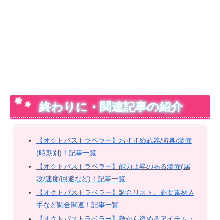
終わりに・関連記事の紹介
【オクトパストラベラー】おすすめ武器/防具/装備
(時期別)！記事一覧
【オクトパストラベラー】能力上昇のある装備(属
攻/速度/回避など)！記事一覧
【オクトパストラベラー】調合リスト、必要素材入
手など調合関連！記事一覧
【オクトパストラベラー】敵から盗めるアイテム・