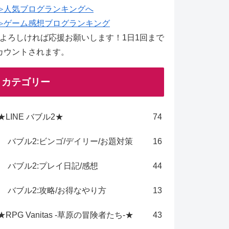
≫人気ブログランキングへ
≫ゲーム感想ブログランキング
↑よろしければ応援お願いします！1日1回まで
カウントされます。
カテゴリー
★LINE バブル2★
74
バブル2:ビンゴ/デイリー/お題対策
16
バブル2:プレイ日記/感想
44
バブル2:攻略/お得なやり方
13
★RPG Vanitas -草原の冒険者たち-★
43