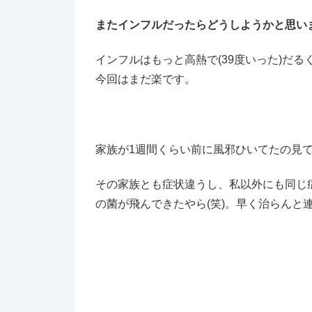
またインフルだったらどうしようかと思い
インフルはもっと高熱で(39度いった)だ
今回はまだ楽です。
家族が1週間くらい前に風邪ひいてたの見
その家族とも症状違うし、私以外にも同じ
の菌が飛んできたやら(笑)。早く治らんと