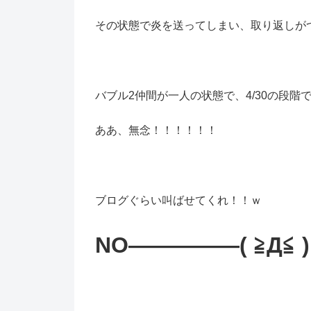
その状態で炎を送ってしまい、取り返しが
バブル2仲間が一人の状態で、4/30の段階で
ああ、無念！！！！！！
ブログぐらい叫ばせてくれ！！ｗ
NO―――――
( ≧Д