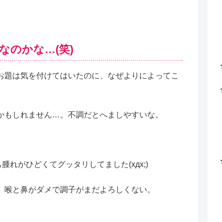
なのかな…(笑)
お題は気を付けてはいたのに、なぜよりによってこ
かもしれません…。不調だとへましやすいな。
腫れがひどくてグッタリしてました(xдx;)
、喉と鼻がダメで調子がまだよろしくない。