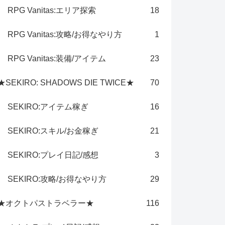
RPG Vanitas:エリア探索
18
RPG Vanitas:攻略/お得なやり方
1
RPG Vanitas:装備/アイテム
23
★SEKIRO: SHADOWS DIE TWICE★
70
SEKIRO:アイテム稼ぎ
16
SEKIRO:スキル/お金稼ぎ
21
SEKIRO:プレイ日記/感想
3
SEKIRO:攻略/お得なやり方
29
★オクトパストラベラー★
116