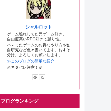
シャルロット
ゲーム離れしてた元ゲーム好き。
自由度高いRPG好きで凝り性。
ハマったゲームのお得なやり方や独
自研究など色々書いてます。おすそ
分け。よろしくお願いします。
≫このブログの簡単な紹介
※ネタバレ注意！※
ブログランキング