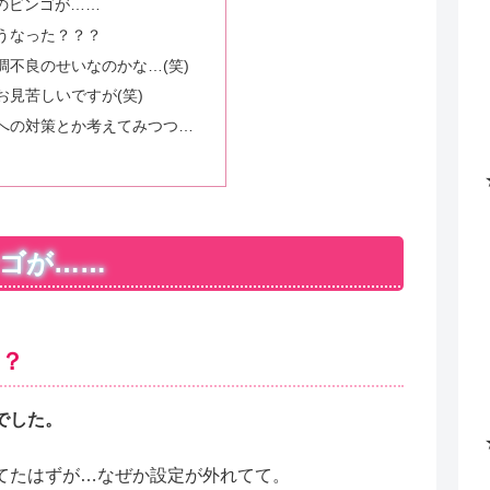
のビンゴが……
うなった？？？
調不良のせいなのかな…(笑)
お見苦しいですが(笑)
への対策とか考えてみつつ…
ゴが……
？
でした。
てたはずが…なぜか設定が外れてて。