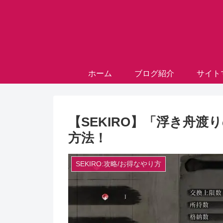
ホーム
ブログ紹介
サイト
【SEKIRO】「浮き舟
方法！
SEKIRO:攻略/お得なやり方