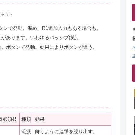
ります。
ボタンで発動。溜め、R1追加入力もある場合も。
があります。いわゆるパッシブ(笑)。
動。ボタンで発動。効果によりボタンが違う。
得必須技
種類
効果
流派
舞うように連撃を繰り出す。