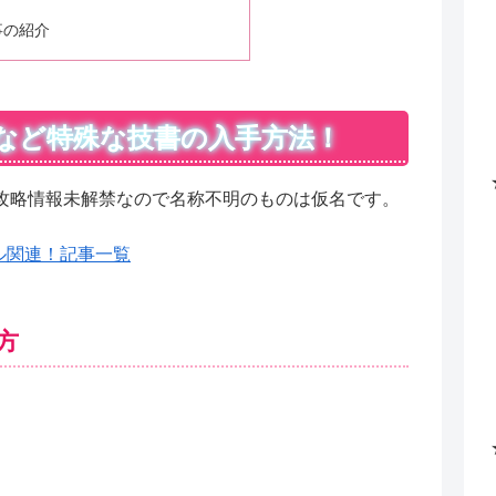
事の紹介
など特殊な技書の入手方法！
攻略情報未解禁なので名称不明のものは仮名です。
ル関連！記事一覧
方