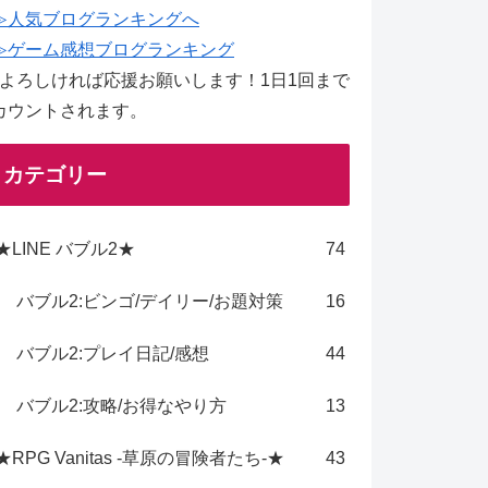
≫人気ブログランキングへ
≫ゲーム感想ブログランキング
↑よろしければ応援お願いします！1日1回まで
カウントされます。
カテゴリー
★LINE バブル2★
74
バブル2:ビンゴ/デイリー/お題対策
16
バブル2:プレイ日記/感想
44
バブル2:攻略/お得なやり方
13
★RPG Vanitas -草原の冒険者たち-★
43