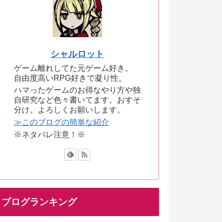
シャルロット
ゲーム離れしてた元ゲーム好き。
自由度高いRPG好きで凝り性。
ハマったゲームのお得なやり方や独
自研究など色々書いてます。おすそ
分け。よろしくお願いします。
≫このブログの簡単な紹介
※ネタバレ注意！※
ブログランキング