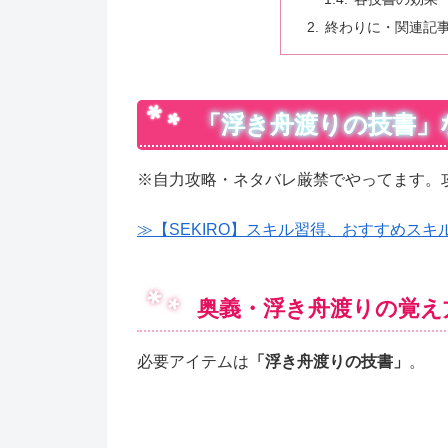
終わりに・関連記
「浮き舟渡りの技書」
※自力攻略・ネタバレ厳禁でやってます。
≫【SEKIRO】スキル習得、おすすめスキ
奥義・浮き舟渡りの覚え
必要アイテムは
「浮き舟渡りの技書」
。