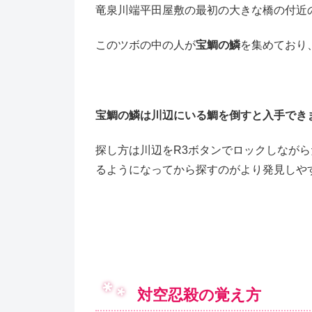
竜泉川端平田屋敷の最初の大きな橋の付近
このツボの中の人が
宝鯛の鱗
を集めており
宝鯛の鱗は川辺にいる鯛を倒すと入手でき
探し方は川辺をR3ボタンでロックしなが
るようになってから探すのがより発見しや
対空忍殺の覚え方