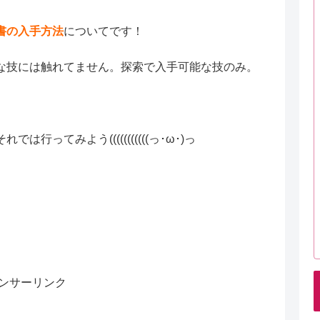
書の入手方法
についてです！
な技には触れてません。探索で入手可能な技のみ。
ってみよう(((((((((((っ･ω･)っ
ンサーリンク