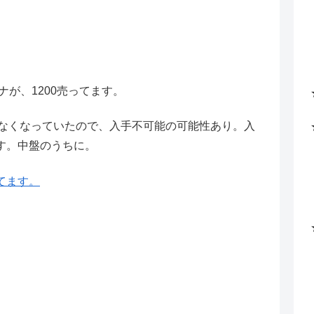
が、1200売ってます。
居なくなっていたので、入手不可能の可能性あり。入
す。中盤のうちに。
てます。