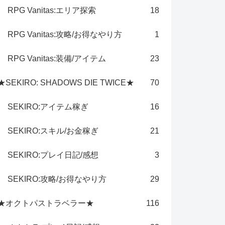
RPG Vanitas:エリア探索
18
RPG Vanitas:攻略/お得なやり方
1
RPG Vanitas:装備/アイテム
23
★SEKIRO: SHADOWS DIE TWICE★
70
SEKIRO:アイテム稼ぎ
16
SEKIRO:スキル/お金稼ぎ
21
SEKIRO:プレイ日記/感想
3
SEKIRO:攻略/お得なやり方
29
★オクトパストラベラー★
116