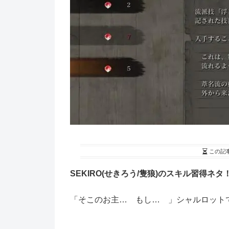
この記
SEKIRO(せきろう/隻狼)のスキル習得ネタ
「そこのお主… もし… 」シャルロットで