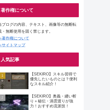
著作権について
当ブログの内容、テキスト、画像等の無断転
載・無断使用を固く禁じます。
≫著作権について
≫サイトマップ
人気記事
【SEKIRO】スキル習得で
優先したいものとは？便利
なスキル紹介！
【SEKIRO】奥義・纏い斬
り＋秘伝・渦雲渡りが強
力！おすすめ流派技！