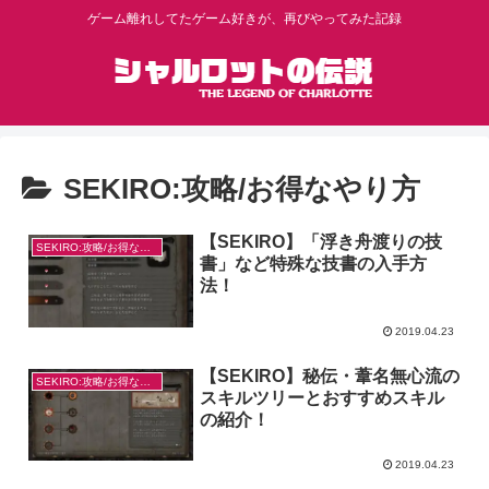
ゲーム離れしてたゲーム好きが、再びやってみた記録
SEKIRO:攻略/お得なやり方
【SEKIRO】「浮き舟渡りの技
SEKIRO:攻略/お得なやり方
書」など特殊な技書の入手方
法！
2019.04.23
【SEKIRO】秘伝・葦名無心流の
SEKIRO:攻略/お得なやり方
スキルツリーとおすすめスキル
の紹介！
2019.04.23