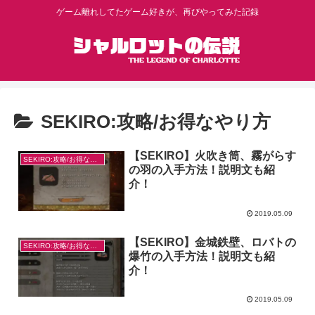
ゲーム離れしてたゲーム好きが、再びやってみた記録
SEKIRO:攻略/お得なやり方
【SEKIRO】火吹き筒、霧がらす
SEKIRO:攻略/お得なやり方
の羽の入手方法！説明文も紹
介！
2019.05.09
【SEKIRO】金城鉄壁、ロバトの
SEKIRO:攻略/お得なやり方
爆竹の入手方法！説明文も紹
介！
2019.05.09