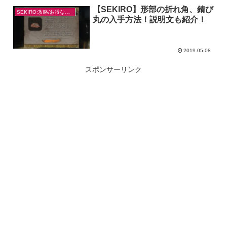
【SEKIRO】形部の折れ角、錆び
SEKIRO:攻略/お得なやり方
丸の入手方法！説明文も紹介！
2019.05.08
スポンサーリンク