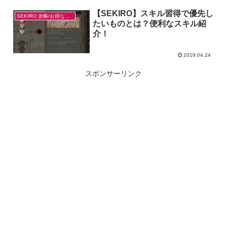
【SEKIRO】スキル習得で優先し
SEKIRO:攻略/お得なやり方
たいものとは？便利なスキル紹
介！
2019.04.24
スポンサーリンク