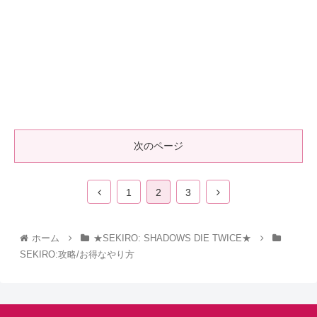
次のページ
1
2
3
ホーム
★SEKIRO: SHADOWS DIE TWICE★
SEKIRO:攻略/お得なやり方