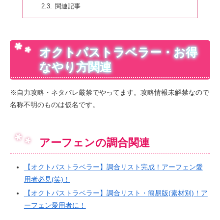
関連記事
オクトパストラベラー・お得
なやり方関連
※自力攻略・ネタバレ厳禁でやってます。攻略情報未解禁なので
名称不明のものは仮名です。
アーフェンの調合関連
【オクトパストラベラー】調合リスト完成！アーフェン愛
用者必見(笑)！
【オクトパストラベラー】調合リスト・簡易版(素材別)！ア
ーフェン愛用者に！