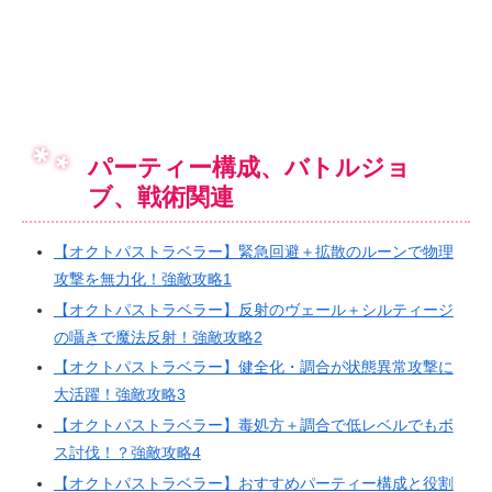
パーティー構成、バトルジョ
ブ、戦術関連
【オクトパストラベラー】緊急回避＋拡散のルーンで物理
攻撃を無力化！強敵攻略1
【オクトパストラベラー】反射のヴェール＋シルティージ
の囁きで魔法反射！強敵攻略2
【オクトパストラベラー】健全化・調合が状態異常攻撃に
大活躍！強敵攻略3
【オクトパストラベラー】毒処方＋調合で低レベルでもボ
ス討伐！？強敵攻略4
【オクトパストラベラー】おすすめパーティー構成と役割