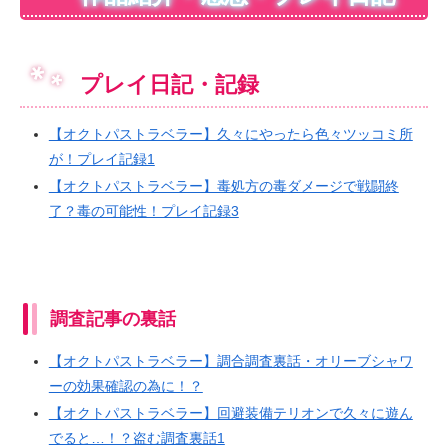
プレイ日記・記録
【オクトパストラベラー】久々にやったら色々ツッコミ所
が！プレイ記録1
【オクトパストラベラー】毒処方の毒ダメージで戦闘終
了？毒の可能性！プレイ記録3
調査記事の裏話
【オクトパストラベラー】調合調査裏話・オリーブシャワ
ーの効果確認の為に！？
【オクトパストラベラー】回避装備テリオンで久々に遊ん
でると…！？盗む調査裏話1