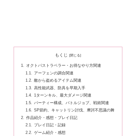
もくじ
オクトパストラベラー・お得なやり方関連
アーフェンの調合関連
敵から盗めるアイテム関連
高性能武器、防具を早期入手
1ターンキル、最大ダメージ関連
パーティー構成、バトルジョブ、戦術関連
SP節約、キャットリン討伐、摩訶不思議の舞
作品紹介・感想・プレイ日記
プレイ日記・記録
ゲーム紹介・感想