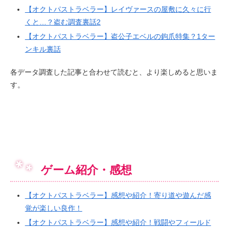
【オクトパストラベラー】レイヴァースの屋敷に久々に行
くと…？盗む調査裏話2
【オクトパストラベラー】盗公子エベルの鉤爪特集？1ター
ンキル裏話
各データ調査した記事と合わせて読むと、より楽しめると思いま
す。
ゲーム紹介・感想
【オクトパストラベラー】感想や紹介！寄り道や遊んだ感
覚が楽しい良作！
【オクトパストラベラー】感想や紹介！戦闘やフィールド