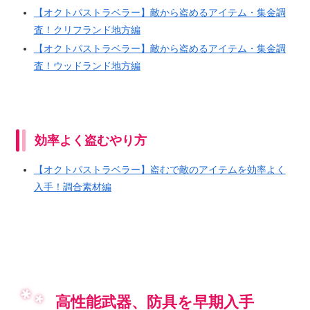
【オクトパストラベラー】敵から盗めるアイテム・集金調
査！クリフランド地方編
【オクトパストラベラー】敵から盗めるアイテム・集金調
査！ウッドランド地方編
効率よく盗むやり方
【オクトパストラベラー】盗むで敵のアイテムを効率よく
入手！調合素材編
高性能武器、防具を早期入手