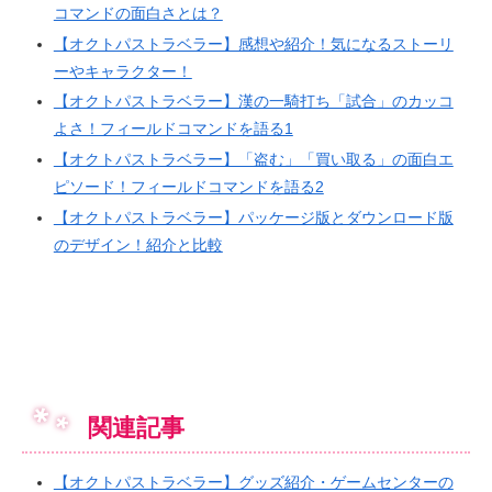
コマンドの面白さとは？
【オクトパストラベラー】感想や紹介！気になるストーリ
ーやキャラクター！
【オクトパストラベラー】漢の一騎打ち「試合」のカッコ
よさ！フィールドコマンドを語る1
【オクトパストラベラー】「盗む」「買い取る」の面白エ
ピソード！フィールドコマンドを語る2
【オクトパストラベラー】パッケージ版とダウンロード版
のデザイン！紹介と比較
関連記事
【オクトパストラベラー】グッズ紹介・ゲームセンターの