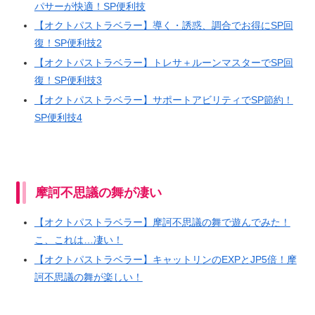
パサーが快適！SP便利技
【オクトパストラベラー】導く・誘惑、調合でお得にSP回
復！SP便利技2
【オクトパストラベラー】トレサ＋ルーンマスターでSP回
復！SP便利技3
【オクトパストラベラー】サポートアビリティでSP節約！
SP便利技4
摩訶不思議の舞が凄い
【オクトパストラベラー】摩訶不思議の舞で遊んでみた！
こ、これは…凄い！
【オクトパストラベラー】キャットリンのEXPとJP5倍！摩
訶不思議の舞が楽しい！