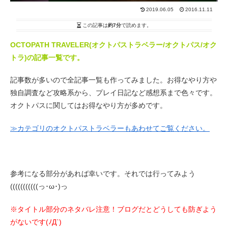
2019.06.05
2016.11.11
この記事は
約7分
で読めます。
OCTOPATH TRAVELER(オクトパストラベラー/オクトパス/オク
トラ)の記事一覧です。
記事数が多いので全記事一覧も作ってみました。お得なやり方や
独自調査など攻略系から、プレイ日記など感想系まで色々です。
オクトパスに関してはお得なやり方が多めです。
≫カテゴリのオクトパストラベラーもあわせてご覧ください。
参考になる部分があれば幸いです。それでは行ってみよう
(((((((((((っ･ω･)っ
※タイトル部分のネタバレ注意！ブログだとどうしても防ぎよう
がないです(ﾉД`)