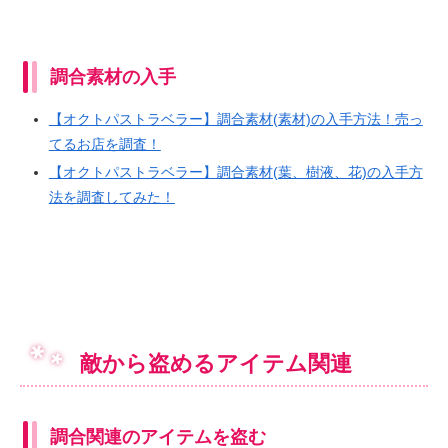
調合素材の入手
【オクトパストラベラー】調合素材(素材)の入手方法！売っ
てるお店を調査！
【オクトパストラベラー】調合素材(葉、樹液、花)の入手方
法を調査してみた！
敵から盗めるアイテム関連
調合関連のアイテムを盗む